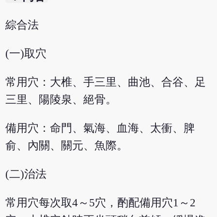
綜合法
(一)取穴
常用穴：大椎、手三里、曲池、合谷、足
三里、陽陵泉、絕骨。
備用穴：命門、氣海、血海、太衝、脾
俞、內關、關元、魚際。
(二)治法
常用穴每次取4～5穴，酌配備用穴1～2