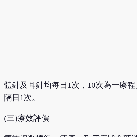
體針及耳針均每日1次，10次為一療
隔日1次。
(三)療效評價