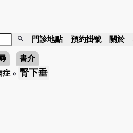
search
門診地點
預約掛號
關於
尋
書介
腎下垂
病症
»