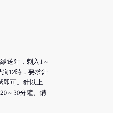
緩送針，刺入1～
胸12時，要求針
感即可。針以上
0～30分鐘。備