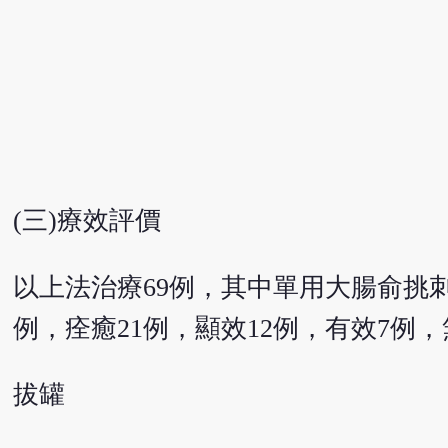
(三)療效評價
以上法治療69例，其中單用大腸俞挑刺
例，痊癒21例，顯效12例，有效7例，無
拔罐