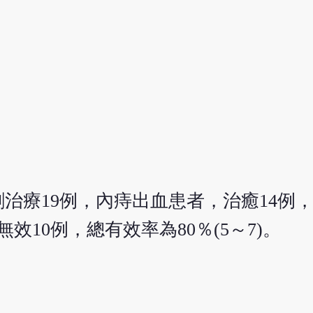
治療19例，內痔出血患者，治癒14例，
效10例，總有效率為80％(5～7)。