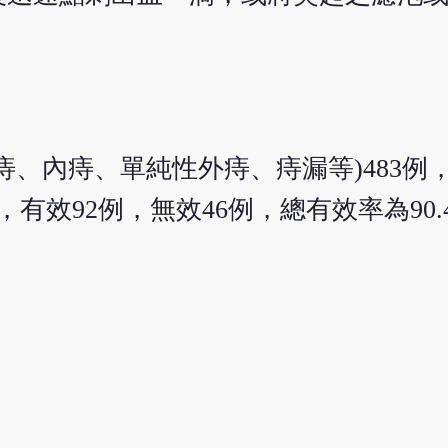
痔、內痔、單純性外痔、痔漏等)483例
有效92例，無效46例，總有效率為90.4