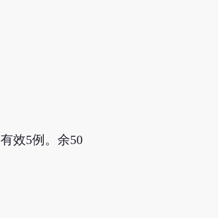
有效5例。余50