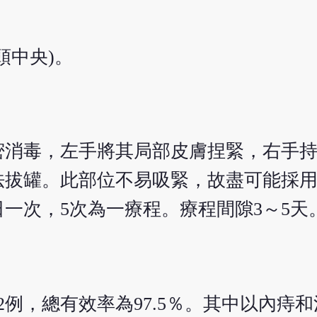
頭中央)。
密消毒，左手將其局部皮膚捏緊，右手
拔罐。此部位不易吸緊，故盡可能採用
日一次，5次為一療程。療程間隙3～5天
效2例，總有效率為97.5％。其中以內痔