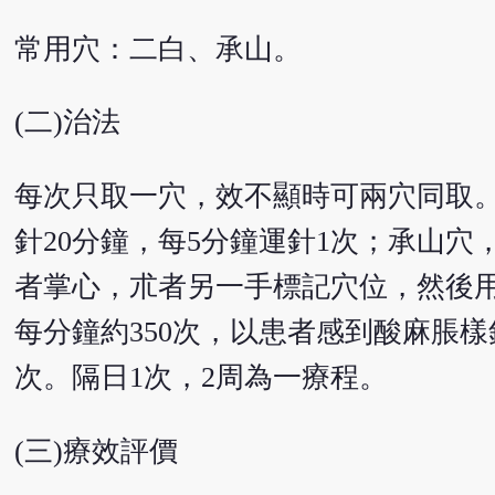
常用穴：二白、承山。
(二)治法
每次只取一穴，效不顯時可兩穴同取
針20分鐘，每5分鐘運針1次；承山
者掌心，朮者另一手標記穴位，然後用
每分鐘約350次，以患者感到酸麻脹樣
次。隔日1次，2周為一療程。
(三)療效評價