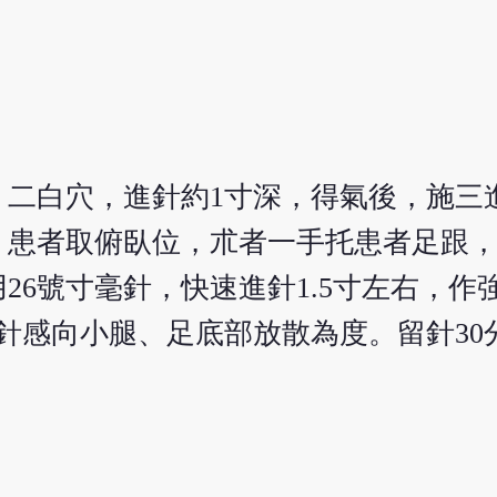
。二白穴，進針約1寸深，得氣後，施三
穴，患者取俯臥位，朮者一手托患者足跟
26號寸毫針，快速進針1.5寸左右，作
針感向小腿、足底部放散為度。留針30