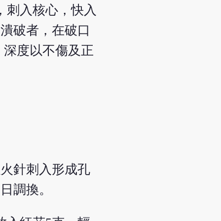
，刺入核心，快入
已潰破者，在破口
，深度以不傷及正
以火針刺入形成孔
每日調換。