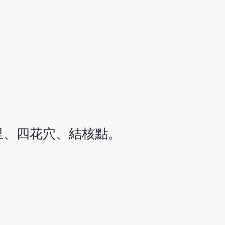
里、四花穴、結核點。