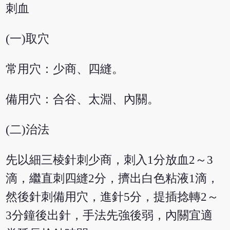
刺血
(一)取穴
常用穴：少商、四縫。
備用穴：合谷、太淵、內關。
(二)治法
先以細三棱針刺少商，刺入1分放血2～3
滴，繼直刺四縫2分，擠出白色粘液1滴，
然後針刺備用穴，進針5分，提插捻轉2～
3分鐘後出針，手法先強後弱，內關宜適