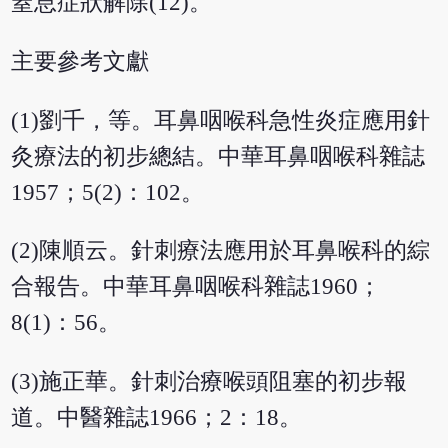
窒息症狀解除(12)。
主要參考文獻
(1)劉千，等。耳鼻咽喉科急性炎症應用針
灸療法的初步總結。中華耳鼻咽喉科雜誌
1957；5(2)：102。
(2)陳順云。針刺療法應用於耳鼻喉科的綜
合報告。中華耳鼻咽喉科雜誌1960；
8(1)：56。
(3)施正華。針刺治療喉頭阻塞的初步報
道。中醫雜誌1966；2：18。