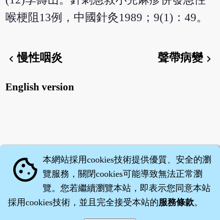
喉梗阻13例，中國針灸1989；9(1)：49。
慢性咽炎
聲帶病變
chevron_left
chevron_right
English version
本網站採用cookies技術提供優質、安全的瀏
cookie
覽服務，關閉cookies可能導致無法正常瀏
覽。您若繼續瀏覽本站，即表示您同意本站
採用cookies技術，並且完全接受本站的
服務條款
。