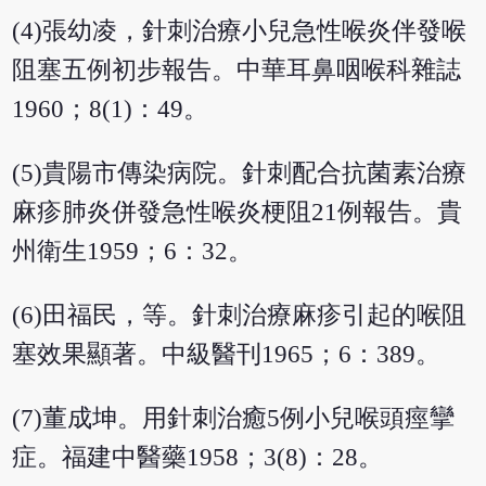
(4)張幼凌，針刺治療小兒急性喉炎伴發喉
阻塞五例初步報告。中華耳鼻咽喉科雜誌
1960；8(1)：49。
(5)貴陽市傳染病院。針刺配合抗菌素治療
麻疹肺炎併發急性喉炎梗阻21例報告。貴
州衛生1959；6：32。
(6)田福民，等。針刺治療麻疹引起的喉阻
塞效果顯著。中級醫刊1965；6：389。
(7)董成坤。用針刺治癒5例小兒喉頭痙攣
症。福建中醫藥1958；3(8)：28。