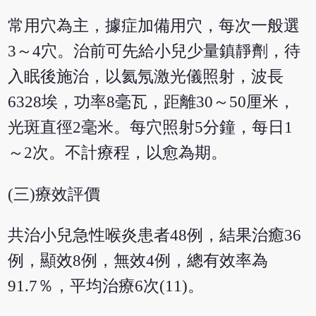
常用穴為主，據症加備用穴，每次一般選
3～4穴。治前可先給小兒少量鎮靜劑，待
入眠後施治，以氦氖激光儀照射，波長
6328埃，功率8毫瓦，距離30～50厘米，
光斑直徑2毫米。每穴照射5分鐘，每日1
～2次。不計療程，以愈為期。
(三)療效評價
共治小兒急性喉炎患者48例，結果治癒36
例，顯效8例，無效4例，總有效率為
91.7％，平均治療6次(11)。