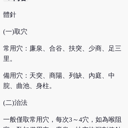
體針
(一)取穴
常用穴：廉泉、合谷、扶突、少商、足三
里。
備用穴：天突、商陽、列缺、內庭、中
脘、曲池、身柱。
(二)治法
一般僅取常用穴，每次3～4穴，如為喉阻