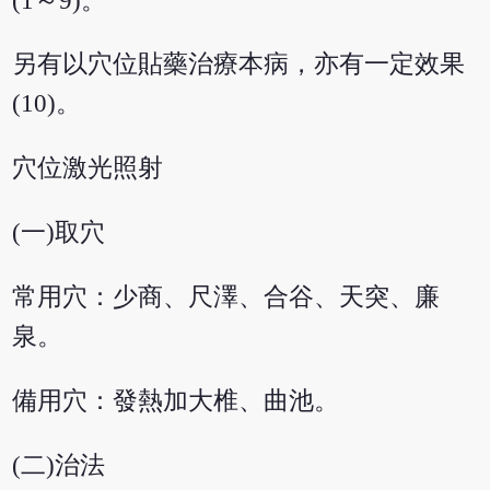
(1～9)。
另有以穴位貼藥治療本病，亦有一定效果
(10)。
穴位激光照射
(一)取穴
常用穴：少商、尺澤、合谷、天突、廉
泉。
備用穴：發熱加大椎、曲池。
(二)治法