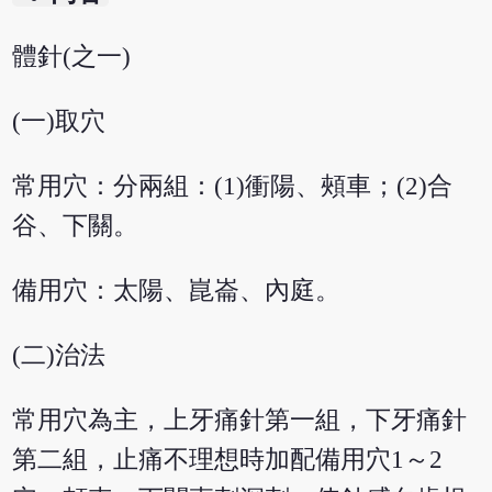
體針(之一)
(一)取穴
常用穴：分兩組：(1)衝陽、頰車；(2)合
谷、下關。
備用穴：太陽、崑崙、內庭。
(二)治法
常用穴為主，上牙痛針第一組，下牙痛針
第二組，止痛不理想時加配備用穴1～2