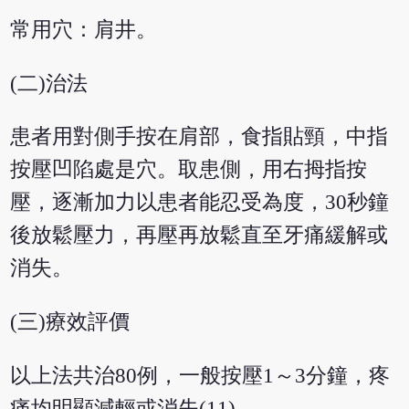
常用穴：肩井。
(二)治法
患者用對側手按在肩部，食指貼頸，中指
按壓凹陷處是穴。取患側，用右拇指按
壓，逐漸加力以患者能忍受為度，30秒鐘
後放鬆壓力，再壓再放鬆直至牙痛緩解或
消失。
(三)療效評價
以上法共治80例，一般按壓1～3分鐘，疼
痛均明顯減輕或消失(11)。