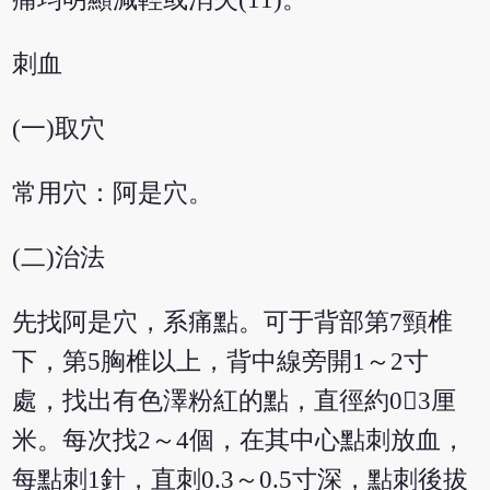
刺血
(一)取穴
常用穴：阿是穴。
(二)治法
先找阿是穴，系痛點。可于背部第7頸椎
下，第5胸椎以上，背中線旁開1～2寸
處，找出有色澤粉紅的點，直徑約03厘
米。每次找2～4個，在其中心點刺放血，
每點刺1針，直刺0.3～0.5寸深，點刺後拔