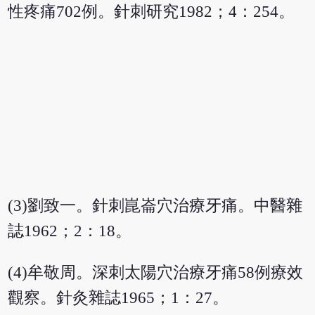
性疼痛702例。針刺研究1982；4：254。
(3)劉致一。針刺崑崙穴治療牙痛。中醫雜
誌1962；2：18。
(4)牟敬周。深刺太陽穴治療牙痛58例療效
觀察。針灸雜誌1965；1：27。