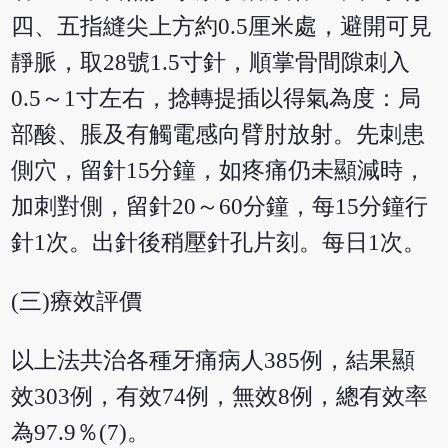
四、五指縫尖上方約0.5厘米處，避開可見
靜脈，取28號1.5寸針，順掌骨間隙刺入
0.5～1寸左右，捻轉提插以得氣為度：局
部酸、脹及有觸電感向臂肘放射。先刺患
側穴，留針15分鐘，如疼痛仍未顯減時，
加刺對側，留針20～60分鐘，每15分鐘行
針1次。出針後稍壓針孔片刻。每日1次。
(三)療效評價
以上法共治各種牙痛病人385例，結果顯
效303例，有效74例，無效8例，總有效率
為97.9％(7)。