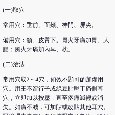
(一)取穴
常用穴：垂前、面頰、神門、屏尖。
備用穴：頜、皮質下。胃火牙痛加胃、大
腸；風火牙痛加內耳、枕。
(二)治法
常用穴取2～4穴，如效不顯可酌加備用
穴。用王不留行子或綠豆貼壓于痛側耳
穴，立即加以按壓，直至疼痛減輕或消
失。如痛不減，可加貼或改貼其他耳穴。