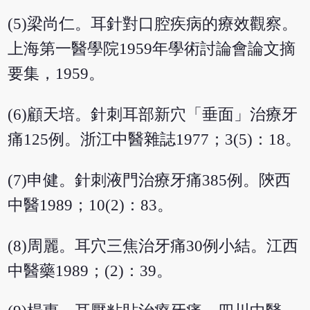
(5)梁尚仁。耳針對口腔疾病的療效觀察。
上海第一醫學院1959年學術討論會論文摘
要集，1959。
(6)顧天培。針刺耳部新穴「垂面」治療牙
痛125例。浙江中醫雜誌1977；3(5)：18。
(7)申健。針刺液門治療牙痛385例。陝西
中醫1989；10(2)：83。
(8)周麗。耳穴三焦治牙痛30例小結。江西
中醫藥1989；(2)：39。