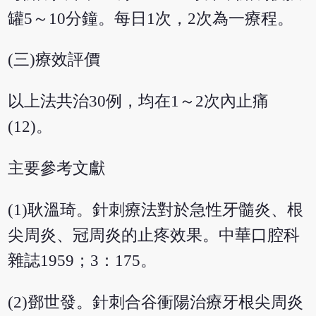
罐5～10分鐘。每日1次，2次為一療程。
(三)療效評價
以上法共治30例，均在1～2次內止痛
(12)。
主要參考文獻
(1)耿溫琦。針刺療法對於急性牙髓炎、根
尖周炎、冠周炎的止疼效果。中華口腔科
雜誌1959；3：175。
(2)鄧世發。針刺合谷衝陽治療牙根尖周炎