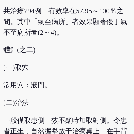
共治療794例，有效率在57.95～100％之
間。其中「氣至病所」者效果顯著優于氣
不至病所者(2～4)。
體針(之二)
(一)取穴
常用穴：液門。
(二)治法
一般僅取患側，效不顯時加取對側。令患
者正坐，自然握拳放于治療桌上，在手背