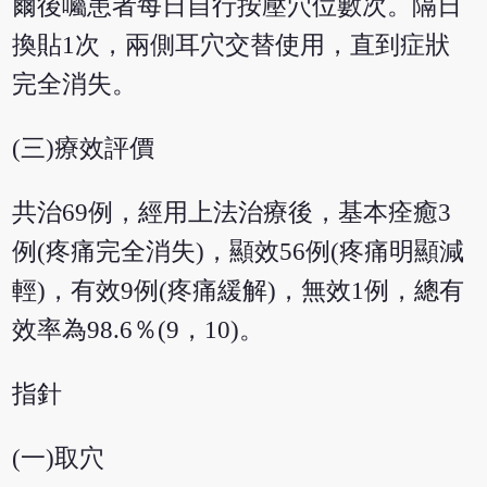
爾後囑患者每日自行按壓穴位數次。隔日
換貼1次，兩側耳穴交替使用，直到症狀
完全消失。
(三)療效評價
共治69例，經用上法治療後，基本痊癒3
例(疼痛完全消失)，顯效56例(疼痛明顯減
輕)，有效9例(疼痛緩解)，無效1例，總有
效率為98.6％(9，10)。
指針
(一)取穴