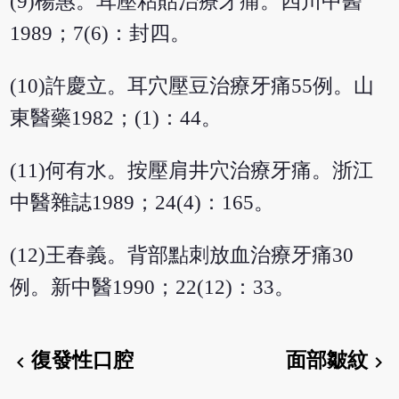
(9)楊惠。耳壓粘貼治療牙痛。四川中醫
1989；7(6)：封四。
(10)許慶立。耳穴壓豆治療牙痛55例。山
東醫藥1982；(1)：44。
(11)何有水。按壓肩井穴治療牙痛。浙江
中醫雜誌1989；24(4)：165。
(12)王春義。背部點刺放血治療牙痛30
例。新中醫1990；22(12)：33。
復發性口腔
面部皺紋
chevron_left
chevron_right