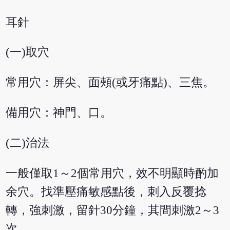
耳針
(一)取穴
常用穴：屏尖、面頰(或牙痛點)、三焦。
備用穴：神門、口。
(二)治法
一般僅取1～2個常用穴，效不明顯時酌加
余穴。找準壓痛敏感點後，刺入反覆捻
轉，強刺激，留針30分鐘，其間刺激2～3
次。