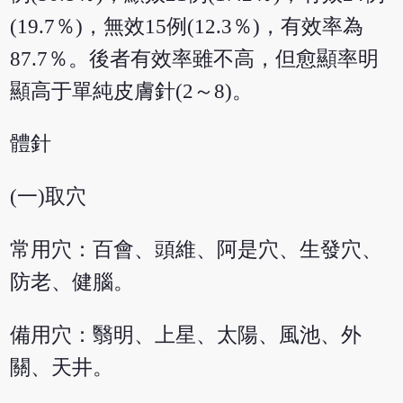
(19.7％)，無效15例(12.3％)，有效率為
87.7％。後者有效率雖不高，但愈顯率明
顯高于單純皮膚針(2～8)。
體針
(一)取穴
常用穴：百會、頭維、阿是穴、生發穴、
防老、健腦。
備用穴：翳明、上星、太陽、風池、外
關、天井。