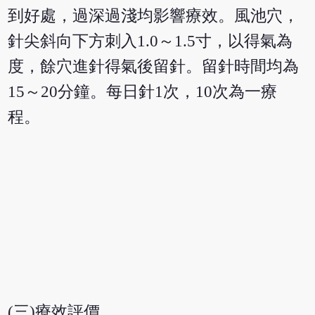
到好處，過深過淺均影響療效。風池穴，
針尖斜向下方刺入1.0～1.5寸，以得氣為
度，餘穴進針得氣後留針。留針時間均為
15～20分鐘。每日針1次，10次為一療
程。
(三)療效評價