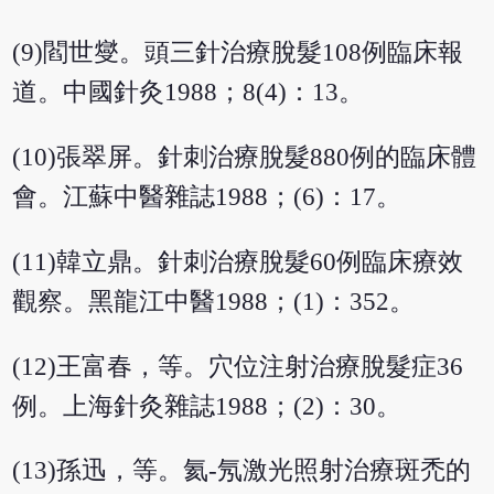
(9)閻世燮。頭三針治療脫髮108例臨床報
道。中國針灸1988；8(4)：13。
(10)張翠屏。針刺治療脫髮880例的臨床體
會。江蘇中醫雜誌1988；(6)：17。
(11)韓立鼎。針刺治療脫髮60例臨床療效
觀察。黑龍江中醫1988；(1)：352。
(12)王富春，等。穴位注射治療脫髮症36
例。上海針灸雜誌1988；(2)：30。
(13)孫迅，等。氦-氖激光照射治療斑禿的