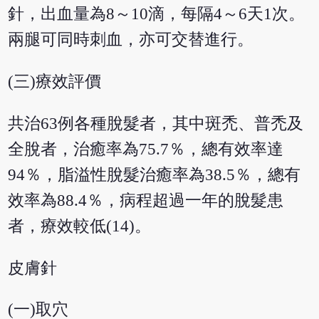
針，出血量為8～10滴，每隔4～6天1次。
兩腿可同時刺血，亦可交替進行。
(三)療效評價
共治63例各種脫髮者，其中斑禿、普禿及
全脫者，治癒率為75.7％，總有效率達
94％，脂溢性脫髮治癒率為38.5％，總有
效率為88.4％，病程超過一年的脫髮患
者，療效較低(14)。
皮膚針
(一)取穴