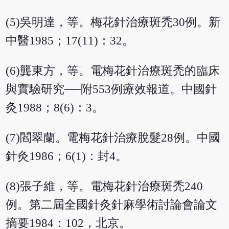
(5)吳明達，等。梅花針治療斑禿30例。新
中醫1985；17(11)：32。
(6)龔東方，等。電梅花針治療斑禿的臨床
與實驗研究──附553例療效報道。中國針
灸1988；8(6)：3。
(7)閻翠蘭。電梅花針治療脫髮28例。中國
針灸1986；6(1)：封4。
(8)張子維，等。電梅花針治療斑禿240
例。第二屆全國針灸針麻學術討論會論文
摘要1984：102，北京。