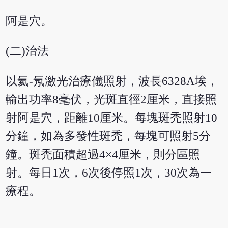
阿是穴。
(二)治法
以氦-氖激光治療儀照射，波長6328A埃，
輸出功率8毫伏，光斑直徑2厘米，直接照
射阿是穴，距離10厘米。每塊斑禿照射10
分鐘，如為多發性斑禿，每塊可照射5分
鐘。斑禿面積超過4×4厘米，則分區照
射。每日1次，6次後停照1次，30次為一
療程。