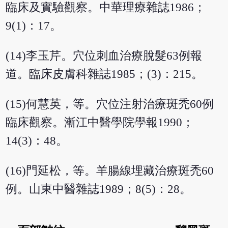
臨床及實驗觀察。中華理療雜誌1986；
9(1)：17。
(14)李玉芹。穴位刺血治療脫髮63例報
道。臨床皮膚科雜誌1985；(3)：215。
(15)何慧英，等。穴位注射治療斑禿60例
臨床觀察。漸江中醫學院學報1990；
14(3)：48。
(16)門延松，等。羊腸線埋藏治療斑禿60
例。山東中醫雜誌1989；8(5)：28。