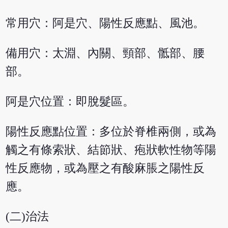
常用穴：阿是穴、陽性反應點、風池。
備用穴：太淵、內關、頸部、骶部、腰
部。
阿是穴位置：即脫髮區。
陽性反應點位置：多位於脊椎兩側，或為
觸之有條索狀、結節狀、疱狀軟性物等陽
性反應物，或為壓之有酸麻脹之陽性反
應。
(二)治法