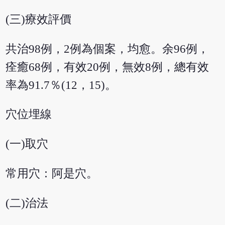
(三)療效評價
共治98例，2例為個案，均愈。余96例，
痊癒68例，有效20例，無效8例，總有效
率為91.7％(12，15)。
穴位埋線
(一)取穴
常用穴：阿是穴。
(二)治法