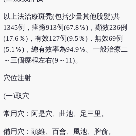
以上法治療斑禿(包括少量其他脫髮)共
1345例，痊癒913例(67.8％)，顯效236例
(17.6％)，有效127例(9.5％)，無效69例
(5.1％)，總有效率為94.9％。一般治療二
～三個療程左右(9～11)。
穴位注射
(一)取穴
常用穴：阿是穴、曲池、足三里。
備用穴：頭維、百會、風池、脾俞。