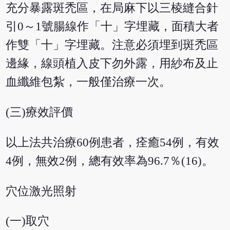
充分暴露斑禿區，在局麻下以三棱縫合針
引0～1號腸線作「十」字埋藏，面積大者
作雙「十」字埋藏。注意必須埋到斑禿區
邊緣，線頭植入皮下勿外露，用紗布及止
血纖維包紮，一般僅治療一次。
(三)療效評價
以上法共治療60例患者，痊癒54例，有效
4例，無效2例，總有效率為96.7％(16)。
穴位激光照射
(一)取穴