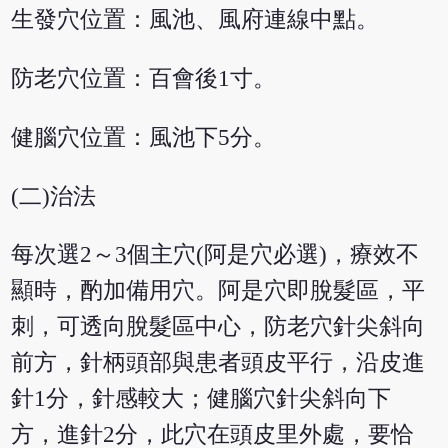
生發穴位置：風池、風府連線中點。
防老穴位置：百會後1寸。
健腦穴位置：風池下5分。
(二)治法
每次選2～3個主穴(阿是穴必選)，療效不
顯時，酌加備用穴。阿是穴即脫髮區，平
刺，可透向脫髮區中心，防老穴針尖斜向
前方，針柄頭部與患者頭皮平行，沿皮進
針1分，針感較大；健腦穴針尖斜向下
方，進針2分，此穴在頭皮里外處，要恰