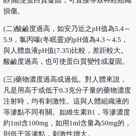
醇)能使蛋白質凝固，可直接導致神經組織
損傷。
(二)酸鹼度過高，如安乃近之pH值為5.4～
5.9，氯丙嗪(冬眠靈)的pH值為4.3～4.5，
與人體血液pH值(7.35)比較，差距較大。
酸鹼度過高，也可使蛋白質變性或凝固。
(三)藥物濃度過高或過低。對人體來說，
凡是用高于或低于0.3克分子量的藥物濃度
注射時，均有刺激性。這與人體組織液的
等滲點不同有關。如維生素B1，等滲濃度
約1ml含100mg，如用1ml含量為50mg的，
則低于等滲點，刺激性增大。