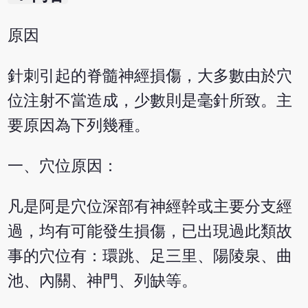
原因
針刺引起的脊髓神經損傷，大多數由於穴
位注射不當造成，少數則是毫針所致。主
要原因為下列幾種。
一、穴位原因：
凡是阿是穴位深部有神經幹或主要分支經
過，均有可能發生損傷，已出現過此類故
事的穴位有：環跳、足三里、陽陵泉、曲
池、內關、神門、列缺等。