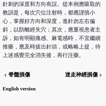
針刺的深度和方向有誤。從本例應吸取的
教訓是，每次穴位注射時，都應謹慎小
心，掌握好方向和深度，進針勿左右偏
斜，以防離經失穴；其次，應重視患者主
訴，如有明顯痛感、麻電感時，不宜繼續
推藥，應及時拔出針頭，或略略上提，待
上述感覺完全消失後，再行注藥。
脊髓損傷
迷走神經損傷
chevron_left
chevron_right
English version