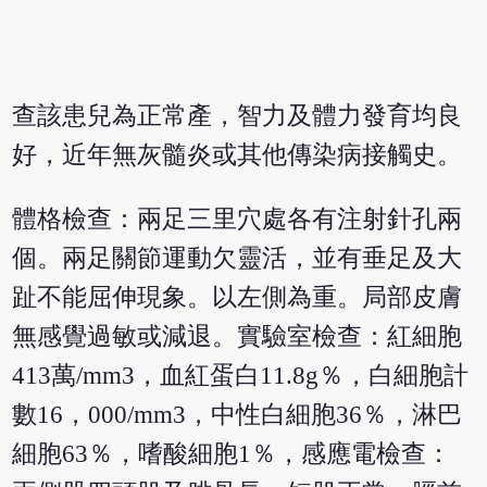
查該患兒為正常產，智力及體力發育均良
好，近年無灰髓炎或其他傳染病接觸史。
體格檢查：兩足三里穴處各有注射針孔兩
個。兩足關節運動欠靈活，並有垂足及大
趾不能屈伸現象。以左側為重。局部皮膚
無感覺過敏或減退。實驗室檢查：紅細胞
413萬/mm3，血紅蛋白11.8g％，白細胞計
數16，000/mm3，中性白細胞36％，淋巴
細胞63％，嗜酸細胞1％，感應電檢查：