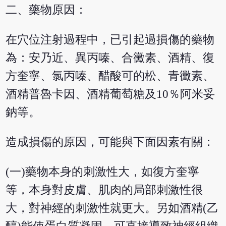
二、藥物原因：
在穴位注射過程中，已引起過損傷的藥物
為：安乃近、異丙嗪、合黴素、酒精、復
方奎寧、氯丙嗪、醋酸可的松、青黴素、
酒精普魯卡因、酒精葡萄糖及10％阿米妥
鈉等。
造成損傷的原因，可能與下面因素有關：
(一)藥物本身的刺激性大，如復方奎寧
等，本身對皮膚、肌肉的局部刺激性很
大，對神經的刺激性就更大。另如酒精(乙