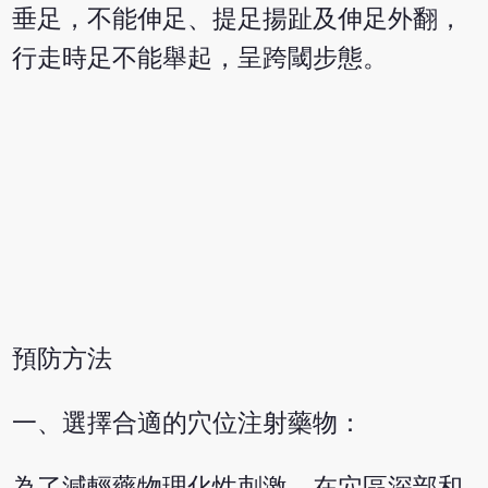
垂足，不能伸足、提足揚趾及伸足外翻，
行走時足不能舉起，呈跨閾步態。
預防方法
一、選擇合適的穴位注射藥物：
為了減輕藥物理化性刺激，在穴區深部和