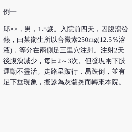
例一
邱××，男，1.5歲。入院前四天，因腹瀉發
熱，由某衛生所以合黴素250mg(12.5％溶
液)，等分在兩側足三里穴注射。注射2天
後腹瀉減少，每日2～3次。但發現兩下肢
運動不靈活。走路呈跛行，易跌倒，並有
足下垂現象，擬診為灰髓炎而轉來本院。