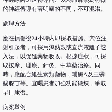
的神經傳導有著明顯的不同，不可混淆。
處理方法
應在損傷後24小時內即採取措施。穴位注
射引起者，可採用濕熱敷或直流電離子透
入法，以促進藥物吸收。根據症狀，可採
取按摩、理療、針灸、中草藥治療。同
時，應配合維生素類藥物，輔酶A及三磷
酸腺苷等。宜囑患者加強功能鍛煉，爭取
早日康復。
病案舉例