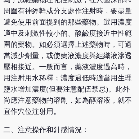
周圍有神經幹或分支處作注射時，要盡量
避免使用前面提到的那些藥物。選用濃度
適中及刺激性較小的、酸鹼度接近中性範
圍的藥物。如必須選擇上述藥物時，可適
當減少劑量，或使藥液濃度與組織液滲透
壓相接近。一般而言，藥液濃度過高時，
用注射用水稀釋；濃度過低時適當用生理
鹽水增加濃度(但要注意配伍禁忌)。此外
尚應注意藥物的溶劑，如為醇溶液，就不
宜作穴位注射用。
二、注意操作和針感情況：