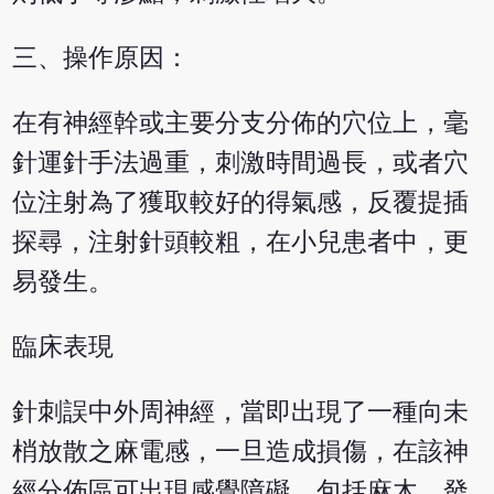
三、操作原因：
在有神經幹或主要分支分佈的穴位上，毫
針運針手法過重，刺激時間過長，或者穴
位注射為了獲取較好的得氣感，反覆提插
探尋，注射針頭較粗，在小兒患者中，更
易發生。
臨床表現
針刺誤中外周神經，當即出現了一種向未
梢放散之麻電感，一旦造成損傷，在該神
經分佈區可出現感覺障礙，包括麻木、發