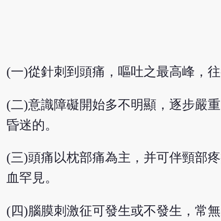
(一)從針刺到頭痛，嘔吐之最高峰，
(二)意識障礙開始多不明顯，逐步嚴
昏迷的。
(三)頭痛以枕部痛為主，并可伴頸部
血罕見。
(四)腦膜刺激征可發生或不發生，常