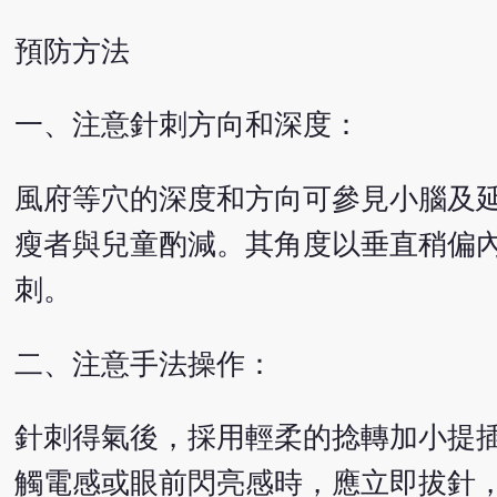
預防方法
一、注意針刺方向和深度：
風府等穴的深度和方向可參見小腦及延
瘦者與兒童酌減。其角度以垂直稍偏
刺。
二、注意手法操作：
針刺得氣後，採用輕柔的捻轉加小提
觸電感或眼前閃亮感時，應立即拔針