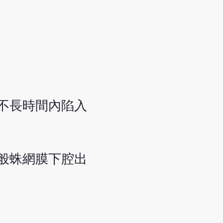
不長時間內陷入
般蛛網膜下腔出