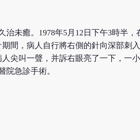
久治未癒。1978年5月12日下午3時半
期間，病人自行將右側的針向深部刺入
病人尖叫一聲，并訴右眼亮了一下，一
至醫院急診手術。