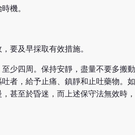
治時機。
故，要及早採取有效措施。
，至少四周。保持安靜，盡量不要多搬
嘔吐者，給予止痛、鎮靜和止吐藥物。
慢，甚至於昏迷，而上述保守法無效時