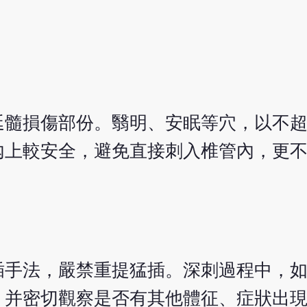
髓損傷部份。翳明、安眠等穴，以不超過
內上較安全，避免直接刺入椎管內，更
插手法，嚴禁重提猛插。深刺過程中，
，并密切觀察是否有其他體征、症狀出