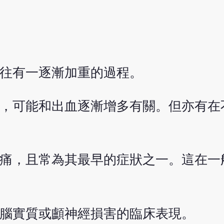
往往有一逐漸加重的過程。
重，可能和出血逐漸增多有關。但亦有在
疼痛，且常為其最早的症狀之一。這在一
無腦實質或顱神經損害的臨床表現。