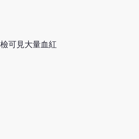
鏡檢可見大量血紅