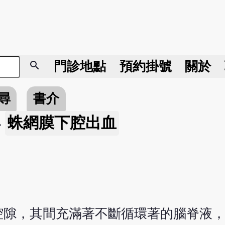
search
門診地點
預約掛號
關於
尋
書介
蛛網膜下腔出血
»
腔隙，其間充滿著不斷循環著的腦脊液