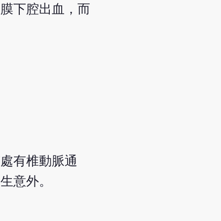
網膜下腔出血，而
該處有椎動脈通
發生意外。