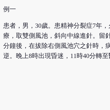
例一
患者，男，30歲。患精神分裂症7年，
療，取雙側風池，斜向中線進針。留針
分鐘後，在拔除右側風池穴之針時，
逆。晚上8時出現昏迷，11時40分轉