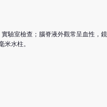
。實驗室檢查；腦脊液外觀常呈血性，
0毫米水柱。