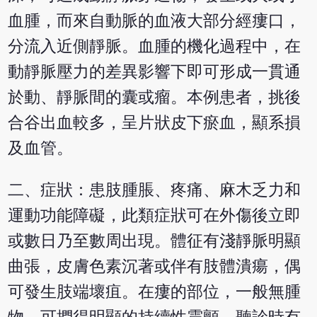
血腫，而來自動脈的血液大部分經瘻口，
分流入近側靜脈。血腫的機化過程中，在
動靜脈壓力的差異影響下即可形成一貫通
於動、靜脈間的囊或瘤。本例患者，挑後
合谷出血較多，呈片狀皮下瘀血，顯系損
及血管。
二、症狀：患肢腫脹、疼痛、麻木乏力和
運動功能障礙，此類症狀可在外傷後立即
或數日乃至數周出現。體征有淺靜脈明顯
曲張，皮膚色素沉著或伴有肢體潰瘍，偶
可發生肢端壞疽。在瘻的部位，一般無腫