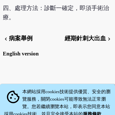
四、處理方法：診斷一確定，即須手術治
療。
病案舉例
經期針刺大出血
chevron_left
chevron_right
English version
本網站採用cookies技術提供優質、安全的瀏
cookie
覽服務，關閉cookies可能導致無法正常瀏
覽。您若繼續瀏覽本站，即表示您同意本站
採用cookies技術，並且完全接受本站的
服務條款
。