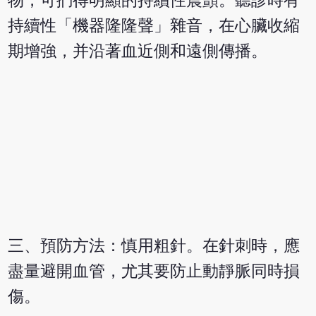
物，可捫得明顯的持續性震顫。聽診時有
持續性「機器隆隆聲」雜音，在心臟收縮
期增強，并沿著血近側和遠側傳播。
三、預防方法：慎用粗針。在針刺時，應
盡量避開血管，尤其要防止動靜脈同時損
傷。