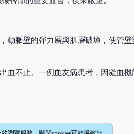
損傷臀部的重要血管，後果嚴重。
後，動脈壁的彈力層與肌層破壞，使管壁
常出血不止。一例血友病患者，因凝血機
全的瀏覽服務，關閉cookies可能導致無