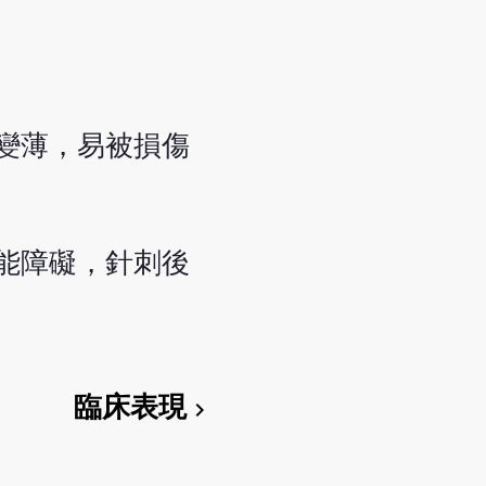
變薄，易被損傷
能障礙，針刺後
臨床表現
chevron_right