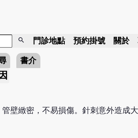
search
門診地點
預約掛號
關於
尋
書介
因
，管壁緻密，不易損傷。針刺意外造成