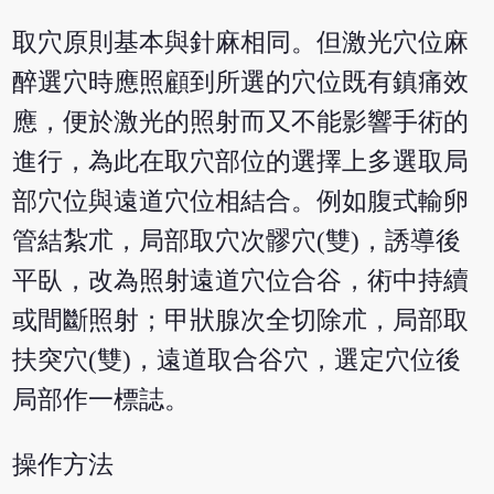
取穴原則基本與針麻相同。但激光穴位麻
醉選穴時應照顧到所選的穴位既有鎮痛效
應，便於激光的照射而又不能影響手術的
進行，為此在取穴部位的選擇上多選取局
部穴位與遠道穴位相結合。例如腹式輸卵
管結紮朮，局部取穴次髎穴(雙)，誘導後
平臥，改為照射遠道穴位合谷，術中持續
或間斷照射；甲狀腺次全切除朮，局部取
扶突穴(雙)，遠道取合谷穴，選定穴位後
局部作一標誌。
操作方法