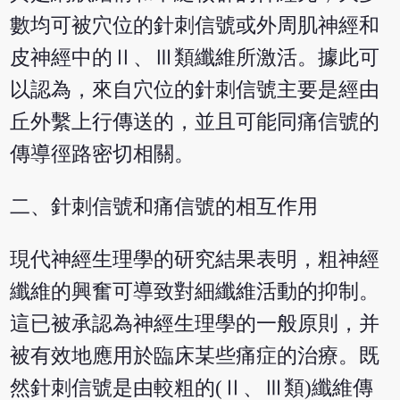
數均可被穴位的針刺信號或外周肌神經和
皮神經中的Ⅱ、Ⅲ類纖維所激活。據此可
以認為，來自穴位的針刺信號主要是經由
丘外繫上行傳送的，並且可能同痛信號的
傳導徑路密切相關。
二、針刺信號和痛信號的相互作用
現代神經生理學的研究結果表明，粗神經
纖維的興奮可導致對細纖維活動的抑制。
這已被承認為神經生理學的一般原則，并
被有效地應用於臨床某些痛症的治療。既
然針刺信號是由較粗的(Ⅱ、Ⅲ類)纖維傳