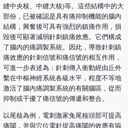
縫中央核、中縫大核)等。這些結構中的大
部份，已被確認是具有痛抑制機能的腦內
結構，興奮後可具有強烈的鎮痛作用，損
毀後可顯著減弱針刺鎮痛效應。它們構成
了腦內的痛調製系統。因此，導致針刺鎮
痛效應的針刺信號和痛信號的相互作用，
可進一步表述為：針刺傳入衝動經由丘外
繫在中樞神經系統各級水平，程度不等地
激活了腦內痛調製系統的有關腦區，從而
抑制或干擾了痛信號的傳遞和整合。
以尾核為例，電刺激家兔尾核頭部可提高
痛閾，并與穴位電針提高痛閾的效應有協