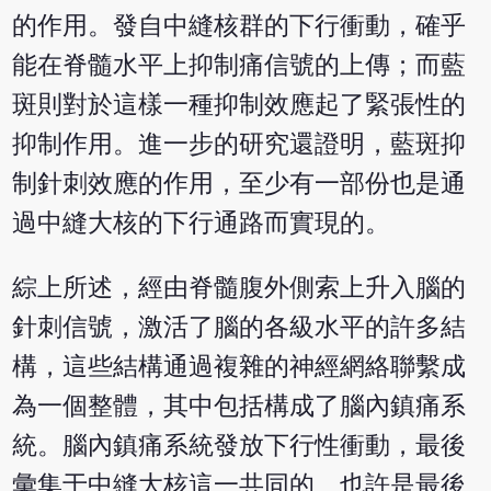
的作用。發自中縫核群的下行衝動，確乎
能在脊髓水平上抑制痛信號的上傳；而藍
斑則對於這樣一種抑制效應起了緊張性的
抑制作用。進一步的研究還證明，藍斑抑
制針刺效應的作用，至少有一部份也是通
過中縫大核的下行通路而實現的。
綜上所述，經由脊髓腹外側索上升入腦的
針刺信號，激活了腦的各級水平的許多結
構，這些結構通過複雜的神經網絡聯繫成
為一個整體，其中包括構成了腦內鎮痛系
統。腦內鎮痛系統發放下行性衝動，最後
彙集于中縫大核這一共同的、也許是最後