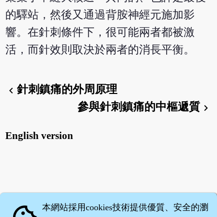
的驛站，然後又通過背胺神經元施加影
響。在針刺條件下，很可能兩者都被激
活，而針效則取決於兩者的消長平衡。
針刺鎮痛的外周原理
chevron_left
參與針刺鎮痛的中樞遞質
chevron_right
English version
本網站採用cookies技術提供優質、安全的瀏