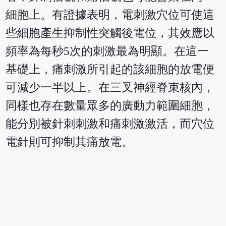
細胞上。有證據表明，電刺激穴位可使這
些細胞產生抑制性突觸後電位，其效應以
頻率為每秒5次的刺激最為明顯。在這一
基礎上，痛刺激所引起的該細胞的放電便
可減少一半以上。在三叉神經脊束核內，
同樣也存在數量眾多的廣動力範圍細胞，
能分別被針刺刺激和痛刺激激活，而穴位
電針則可抑制其痛放電。