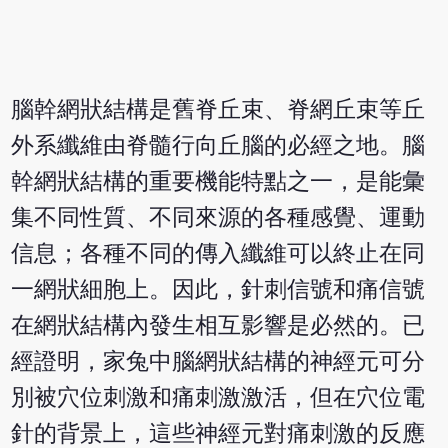
腦幹網狀結構是舊脊丘束、脊網丘束等丘
外系纖維由脊髓行向丘腦的必經之地。腦
幹網狀結構的重要機能特點之一，是能彙
集不同性質、不同來源的各種感覺、運動
信息；各種不同的傳入纖維可以終止在同
一網狀細胞上。因此，針刺信號和痛信號
在網狀結構內發生相互影響是必然的。已
經證明，家兔中腦網狀結構的神經元可分
別被穴位刺激和痛刺激激活，但在穴位電
針的背景上，這些神經元對痛刺激的反應