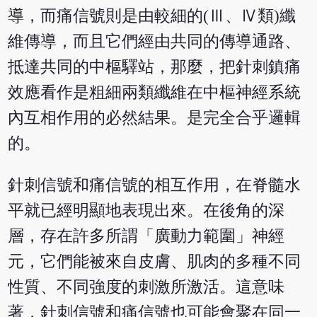
導，而痛信號則是由較細的(Ⅲ、Ⅳ類)纖
維傳導，而且它們經由共同的傳導通路、
抵達共同的中樞驛站，那麼，把針刺鎮痛
效應看作是粗細兩類纖維在中樞神經系統
內互相作用的必然結果。是完全合乎邏輯
的。
針刺信號和痛信號的相互作用，在脊髓水
平就已經明顯地表現出來。在後角的深
層，存在許多所謂「廣動力範圍」神經
元，它們能被來自皮膚、肌肉的多種不同
性質、不同強度的刺激所激活。這意味
著，針刺信號和痛信號也可能會聚在同一