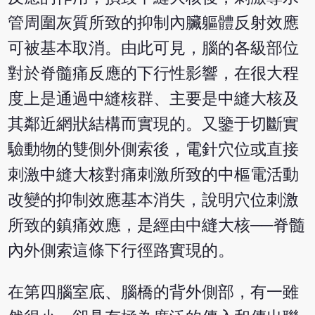
管周圍灰質所致的抑制內臟軀體反射效應
可被基本取消。由此可見，腦的各級部位
對於脊髓痛反應的下行性影響，在很大程
度上是通過中縫核群、主要是中縫大核及
其鄰近網狀結構而實現的。又鑒于切斷實
驗動物的雙側外側索後，電針穴位或直接
刺激中縫大核對痛刺激所致的中樞電活動
改變的抑制效應基本消失，說明穴位刺激
所致的鎮痛效應，是經由中縫大核──脊髓
內外側索這條下行徑路實現的。
在第四腦室底、腦橋的背外側部，有一雖