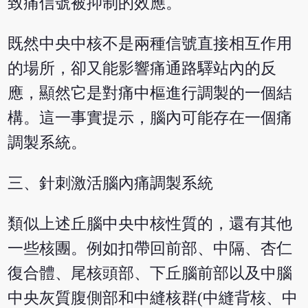
致痛信號被抑制的效應。
既然中央中核不是兩種信號直接相互作用
的場所，卻又能影響痛通路驛站內的反
應，顯然它是對痛中樞進行調製的一個結
構。這一事實提示，腦內可能存在一個痛
調製系統。
三、針刺激活腦內痛調製系統
類似上述丘腦中央中核性質的，還有其他
一些核團。例如扣帶回前部、中隔、杏仁
復合體、尾核頭部、下丘腦前部以及中腦
中央灰質腹側部和中縫核群(中縫背核、中