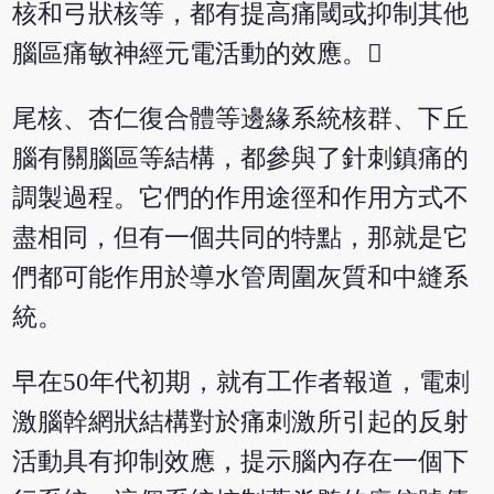
核和弓狀核等，都有提高痛閾或抑制其他
腦區痛敏神經元電活動的效應。
尾核、杏仁復合體等邊緣系統核群、下丘
腦有關腦區等結構，都參與了針刺鎮痛的
調製過程。它們的作用途徑和作用方式不
盡相同，但有一個共同的特點，那就是它
們都可能作用於導水管周圍灰質和中縫系
統。
早在50年代初期，就有工作者報道，電刺
激腦幹網狀結構對於痛刺激所引起的反射
活動具有抑制效應，提示腦內存在一個下