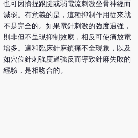
也可因擠捏跟腱或弱電流刺激坐骨神經而
減弱。有意義的是，這種抑制作用從來就
不是完全的。如果電針刺激的強度過強，
則非但不呈現抑制效應，相反可使痛放電
增多。這和臨床針麻鎮痛不全現象，以及
如穴位針刺強度過強反而導致針麻失敗的
經驗，是相吻合的。