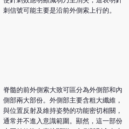
使針刺效應明顯減弱乃至消失，這表明針
刺信號可能主要是沿前外側索上行的。
脊髓的前外側索大致可區分為外側部和內
側部兩大部份。外側部主要含粗大纖維，
與位置反射及維持姿勢的功能密切相關，
通常并不進入意識範圍。顯然，這一部份