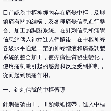
目前認為中樞神經內存在痛覺中樞，及與
鎮痛有關的結構，及各種痛覺信息進行整
合、加工的調製系統。在針刺信息和痛覺
信息經傳入神經進入脊髓後，在中樞神經
各級水平通過一定的神經體液和痛覺調製
系統的整合加工，使疼痛性質發生變化，
使疼痛刺激引起的感覺和反應受到抑制，
從而起到鎮痛作用。
一、針刺信號的中樞傳導
針刺信號由Ⅱ、Ⅲ類纖維攜帶，進入中樞