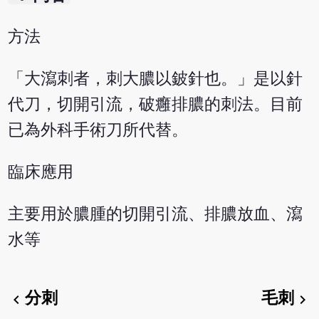
方法
「大瀉刺者，刺大膿以鈹針也。」是以針
代刀，切開引流，破癰排膿的刺法。目前
已為外科手術刀所代替。
臨床應用
主要用於膿腫的切開引流、排膿放血、瀉
水等
分刺
毛刺
chevron_left
chevron_right