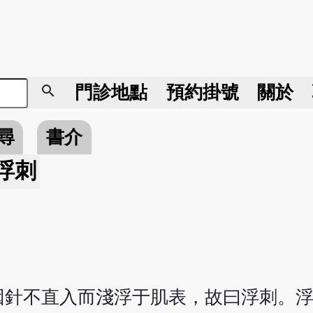
search
門診地點
預約掛號
關於
尋
書介
浮刺
因針不直入而淺浮于肌表，故曰浮刺。