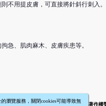
刺則不用提皮膚，可直接將針斜行刺入
肉拘急、肌肉麻木、皮膚疾患等。
全的瀏覽服務，關閉cookies可能導致無
於
聯絡我們
服務條款
隱私權條款
著作權
|
|
|
|