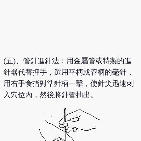
(五)、管針進針法：用金屬管或特製的進
針器代替押手，選用平柄或管柄的毫針，
用右手食指對準針柄一擊，使針尖迅速刺
入穴位內，然後將針管抽出。