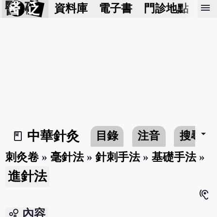
醫 砭
menu
資料庫
電子書
門診地點
預
arrow_drop_down
中華針灸
目錄
注音
搜尋
book_2
刺灸卷
»
毫針法
»
針刺手法
»
基礎手法
»
進針法
hearing
bubble_chart
內容