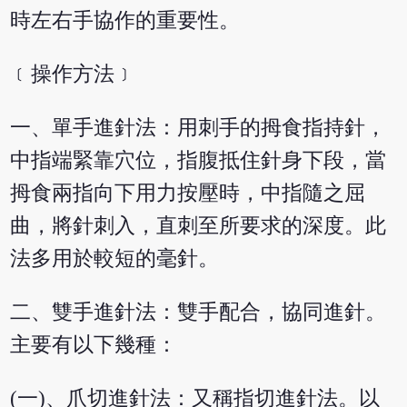
時左右手協作的重要性。
﹝操作方法﹞
一、單手進針法：用刺手的拇食指持針，
中指端緊靠穴位，指腹抵住針身下段，當
拇食兩指向下用力按壓時，中指隨之屈
曲，將針刺入，直刺至所要求的深度。此
法多用於較短的毫針。
二、雙手進針法：雙手配合，協同進針。
主要有以下幾種：
(一)、爪切進針法：又稱指切進針法。以