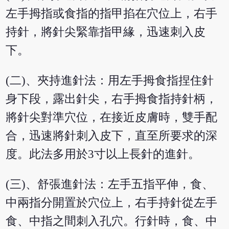
左手拇指或食指的指甲掐在穴位上，右手
持針，將針尖緊靠指甲緣，迅速刺入皮
下。
(二)、夾持進針法：用左手拇食指捏住針
身下段，露出針尖，右手拇食指持針柄，
將針尖對準穴位，在接近皮膚時，雙手配
合，迅速將針刺入皮下，直至所要求的深
度。此法多用於3寸以上長針的進針。
(三)、舒張進針法：左手五指平伸，食、
中兩指分開置於穴位上，右手持針從左手
食、中指之間刺入孔穴。行針時，食、中