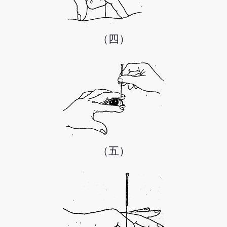
（四）
（五）