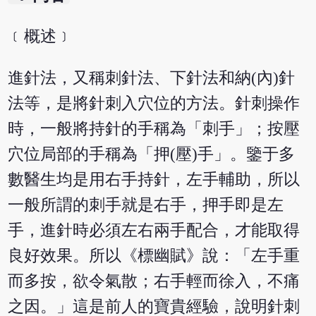
﹝概述﹞
進針法，又稱刺針法、下針法和納(內)針
法等，是將針刺入穴位的方法。針刺操作
時，一般將持針的手稱為「刺手」；按壓
穴位局部的手稱為「押(壓)手」。鑒于多
數醫生均是用右手持針，左手輔助，所以
一般所謂的刺手就是右手，押手即是左
手，進針時必須左右兩手配合，才能取得
良好效果。所以《標幽賦》說：「左手重
而多按，欲令氣散；右手輕而徐入，不痛
之因。」這是前人的寶貴經驗，說明針刺