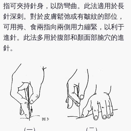
指可夾持針身，以防彎曲。此法適用於長
針深刺。對於皮膚鬆弛或有皺紋的部位，
可用拇、食兩指向兩側用力繃緊，以利于
進針。此法多用於腹部和顏面部腧穴的進
針。
（一）
（二）