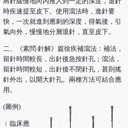
將針緩慢地向內推入到一定的深度，退針
時疾速提至皮下。使用瀉法時，進針要
快，一次就進到應刺的深度，得氣後，引
氣向外，慢慢地分層退針，直至皮下。
二、《素問‧針解》篇徐疾補瀉法：補法，
留針時間較長，出針後急按針孔；瀉法，
留針時間較短，出針後不閉針孔，甚則搖
針外出，以開大針孔。兩種方法可結合應
用。
(圖例)
﹝臨床應