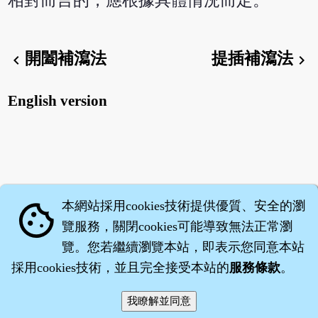
相對而言的，應根據具體情況而定。
開闔補瀉法
提插補瀉法
chevron_left
chevron_right
English version
本網站採用cookies技術提供優質、安全的瀏
cookie
覽服務，關閉cookies可能導致無法正常瀏
覽。您若繼續瀏覽本站，即表示您同意本站
採用cookies技術，並且完全接受本站的
服務條款
。
智橐‧
醫砭
‧
沈藥子
©2008～2026