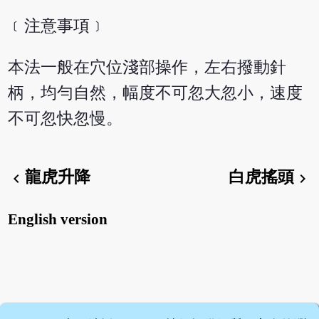
﹝注意事項﹞
本法一般在穴位淺部操作，左右撥動針
柄，均勻自然，幅度不可忽大忽小，速度
不可忽快忽慢。
龍虎升降
白虎搖頭
chevron_left
chevron_right
English version