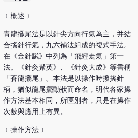
﹝概述﹞
青龍擺尾法是以針尖方向行氣為主，并結
合搖針行氣，九六補法組成的複式手法。
在《金針賦》中列為「飛經走氣」第一
法。《針灸聚英》、《針灸大成》等書稱
「蒼龍擺尾」。本法是以操作時撥搖針
柄，猶似龍尾擺動狀而命名，明代各家操
作方法基本相同，所區別者，只是在操作
次數與應用上有異。
﹝操作方法﹞