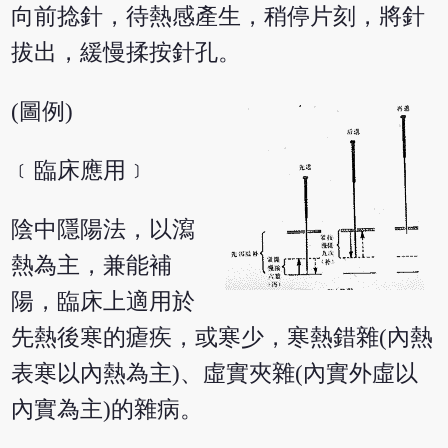
向前捻針，待熱感產生，稍停片刻，將針
拔出，緩慢揉按針孔。
(圖例)
﹝臨床應用﹞
陰中隱陽法，以瀉
熱為主，兼能補
陽，臨床上適用於
先熱後寒的瘧疾，或寒少，寒熱錯雜(內熱
表寒以內熱為主)、虛實夾雜(內實外虛以
內實為主)的雜病。