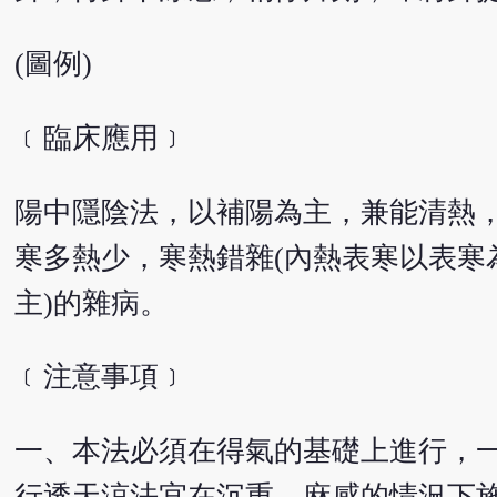
(圖例)
﹝臨床應用﹞
陽中隱陰法，以補陽為主，兼能清熱
寒多熱少，寒熱錯雜(內熱表寒以表寒
主)的雜病。
﹝注意事項﹞
一、本法必須在得氣的基礎上進行，
行透天涼法宜在沉重、麻感的情況下