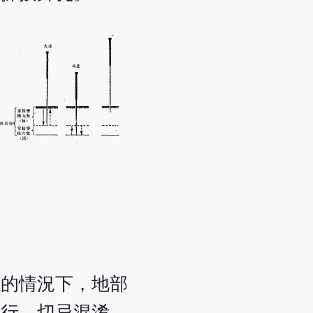
感的情況下，地部
執行，切忌混淆。