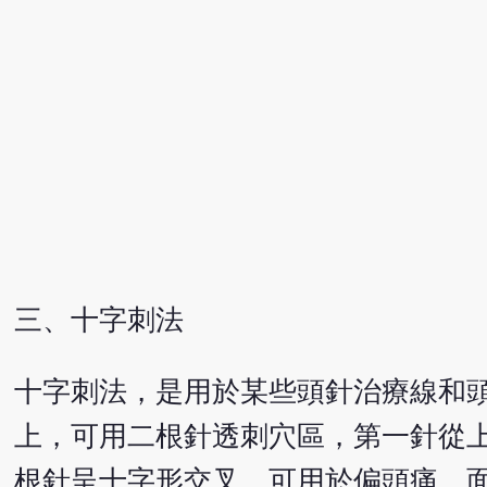
三、十字刺法
十字刺法，是用於某些頭針治療線和頭
上，可用二根針透刺穴區，第一針從上
根針呈十字形交叉。可用於偏頭痛、