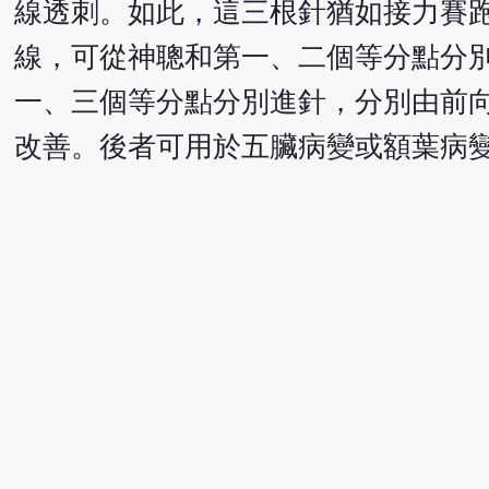
線透刺。如此，這三根針猶如接力賽
線，可從神聰和第一、二個等分點分
一、三個等分點分別進針，分別由前
改善。後者可用於五臟病變或額葉病