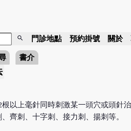
search
門診地點
預約掛號
關於
尋
書介
法
2根以上毫針同時刺激某一頭穴或頭針治
刺、齊刺、十字刺、接力刺、揚刺等。