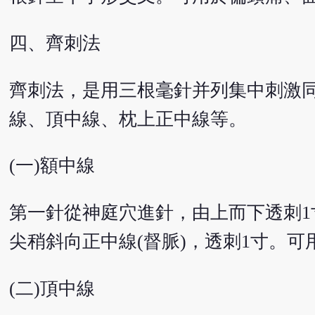
四、齊刺法
齊刺法，是用三根毫針并列集中刺激同
線、頂中線、枕上正中線等。
(一)額中線
第一針從神庭穴進針，由上而下透刺1
尖稍斜向正中線(督脈)，透刺1寸。
(二)頂中線