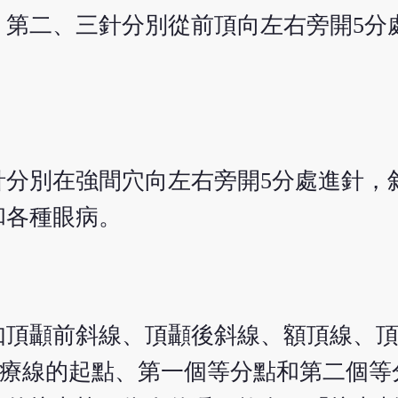
；第二、三針分別從前頂向左右旁開5分
針分別在強間穴向左右旁開5分處進針，
和各種眼病。
如頂顳前斜線、頂顳後斜線、額頂線、
治療線的起點、第一個等分點和第二個等