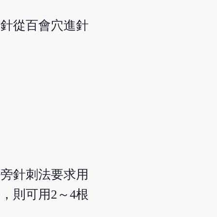
根針從百會穴進針
。旁針刺法要求用
，則可用2～4根