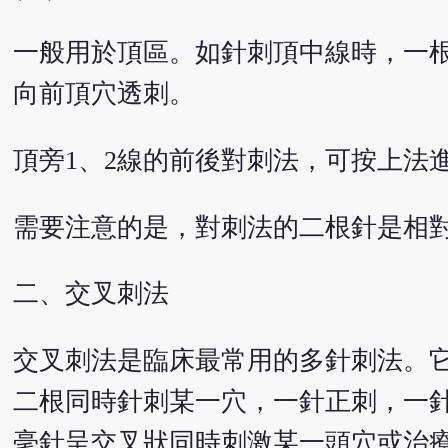
一般用於頂區。如針刺頂中線時，一
向前頂穴透刺。
頂旁1、2線的前後對刺法，可按上法
需要注意的是，對刺法的二根針是相
二、交叉刺法
交叉刺法是臨床最常用的多針刺法。
二根同時針刺某一穴，一針正刺，一針
毫針呈交叉狀同時刺激某一頭穴或治