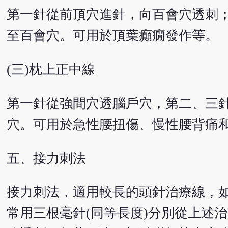
第一針從前頂穴進針，向百會穴透刺
至百會穴。可用於頂葉癲癇發作等。
(三)枕上正中線
第一針從強間穴透腦戶穴，第二、三
穴。可用於急性腰扭傷、慢性腰背痛
五、接力刺法
接力刺法，適用較長的頭針治療線，
常用三根毫針(同等長度)分別從上述