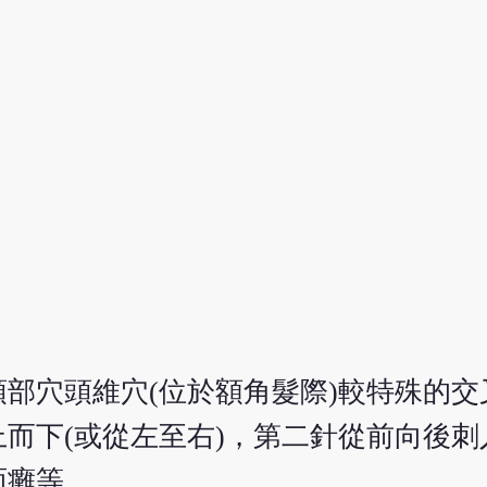
部穴頭維穴(位於額角髮際)較特殊的交
而下(或從左至右)，第二針從前向後刺
面癱等。