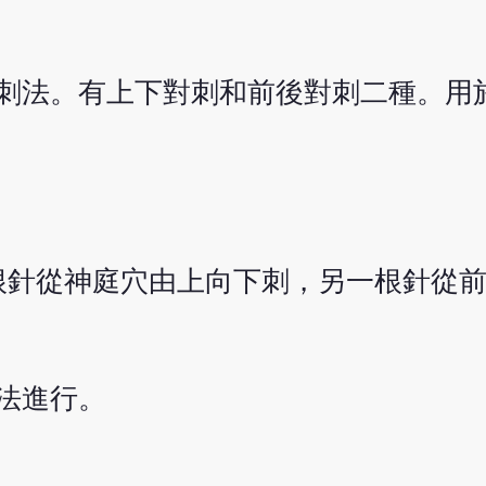
對刺法。有上下對刺和前後對刺二種。用
針從神庭穴由上向下刺，另一根針從前額
上法進行。