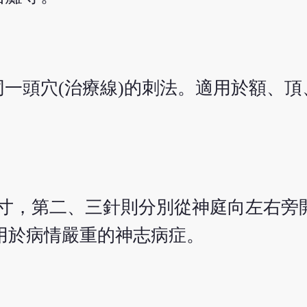
一頭穴(治療線)的刺法。適用於額、頂
寸，第二、三針則分別從神庭向左右旁
可用於病情嚴重的神志病症。