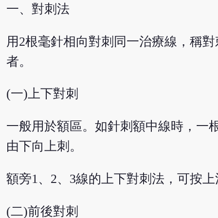
一、對刺法
用2根毫針相向對刺同一治療線，稱
者。
(一)上下對刺
一般用於額區。如針刺額中線時，一根
由下向上刺。
額旁1、2、3線的上下對刺法，可按
(二)前後對刺