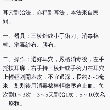
耳穴割治法，亦稱割耳法，本法來自民
間。
一、器具：三棱針或小手術刀、消毒棉
棒、消毒紗布、膠布。
二、操作：選好耳穴，嚴格消毒後，左手
托扶耳廓，右手持三棱針或手術刀在耳穴
上輕輕划開表皮，不宜過深，長約2～3毫
米。划割後用消毒棉棒輕微壓迫止血。每
次割1～3次，3～5天割治1次，5～10次為
一療程。