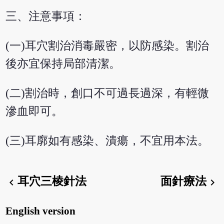
三、注意事項：
(一)耳穴割治消毒嚴密，以防感染。割治
後亦宜保持局部清潔。
(二)割治時，創口不可過長過深，有輕微
滲血即可。
(三)耳廓如有感染、潰瘍，不宜用本法。
耳穴三棱針法
面針療法
chevron_left
chevron_right
English version