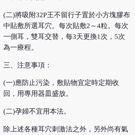
(二)將吸附32P王不留行子置於小方塊膠布
中貼敷所選耳穴。每次貼敷2～4粒。每次
一側耳，雙耳交替，每3天更換1次，5次
為一療程。
三、注意事項：
(一)應防止污染，敷貼物宜定時定期收
回，用專用器皿盛放。
(二)孕婦不宜用本法。
除上述各種耳穴刺激法之外，另外尚有氣