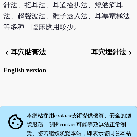
針法、掐耳法、耳道搔扒法、燒酒滴耳
法、超聲波法、離子透入法、耳塞電極法
等多種，臨床應用較少。
耳穴貼膏法
耳穴埋針法
chevron_left
chevron_right
English version
本網站採用cookies技術提供優質、安全的瀏
cookie
覽服務，關閉cookies可能導致無法正常瀏
覽。您若繼續瀏覽本站，即表示您同意本站