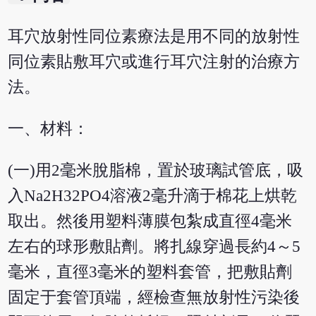
耳穴放射性同位素療法是用不同的放射性
同位素貼敷耳穴或進行耳穴注射的治療方
法。
一、材料：
(一)用2毫米脫脂棉，置於玻璃試管底，吸
入Na2H32PO4溶液2毫升滴于棉花上烘乾
取出。然後用塑料薄膜包紮成直徑4毫米
左右的球形敷貼劑。將扎線穿過長約4～5
毫米，直徑3毫米的塑料套管，把敷貼劑
固定于套管頂端，經檢查無放射性污染後