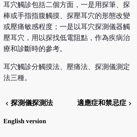
耳穴觸診包括二個方面，一是用探筆、探
棒或手指指腹觸摸、探壓耳穴的形態改變
或壓痛敏感程度；一是以耳穴探測儀器觸
壓耳穴，用以探找低電阻點，作為疾病治
療和診斷時的參考。
耳穴觸診分觸摸法、壓痛法、探測儀測定
法三種。
探測儀探測法
適應症和禁忌症
chevron_left
chevron_right
English version