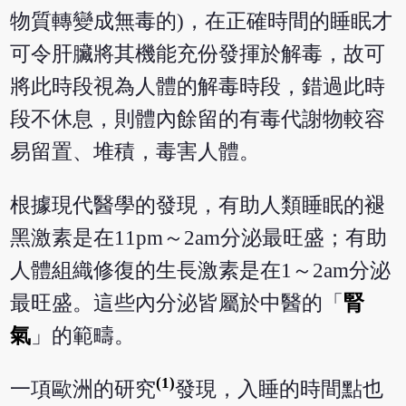
物質轉變成無毒的)，在正確時間的睡眠才
可令肝臟將其機能充份發揮於解毒，故可
將此時段視為人體的解毒時段，錯過此時
段不休息，則體內餘留的有毒代謝物較容
易留置、堆積，毒害人體。
根據現代醫學的發現，有助人類睡眠的褪
黑激素是在11pm～2am分泌最旺盛；有助
人體組織修復的生長激素是在1～2am分泌
最旺盛。這些內分泌皆屬於中醫的「
腎
氣
」的範疇。
(1)
一項歐洲的研究
發現，入睡的時間點也