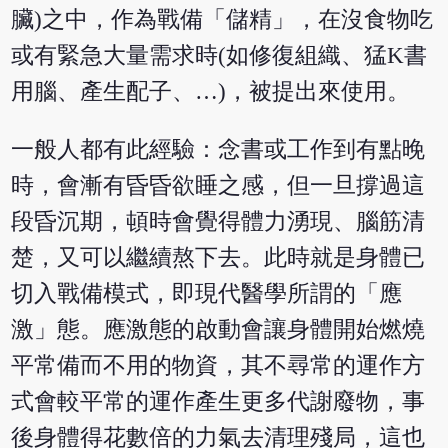
臟)之中，作為戰備「儲精」，在沒食物吃
或有緊急大量需求時(如修復組織、猛K書
用腦、產生配子、…)，被提出來使用。
一般人都有此經驗：念書或工作到有點晚
時，會漸有昏昏欲睡之感，但一旦撐過這
段昏沉期，頓時會覺得體力湧現、腦筋清
楚，又可以繼續熬下去。此時就是身體已
切入戰備模式，即現代醫學所謂的「應
激」態。應激態的啟動會讓身體開始燃燒
平常備而不用的物資，其不尋常的運作方
式會較平常的運作產生更多代謝廢物，事
後身體得花數倍的力氣去清理殘局，這也