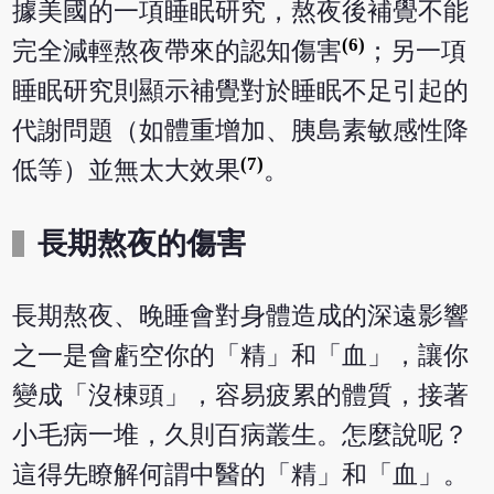
據美國的一項睡眠研究，熬夜後補覺不能
(6)
完全減輕熬夜帶來的認知傷害
；另一項
睡眠研究則顯示補覺對於睡眠不足引起的
代謝問題（如體重增加、胰島素敏感性降
(7)
低等）並無太大效果
。
長期熬夜的傷害
長期熬夜、晚睡會對身體造成的深遠影響
之一是會虧空你的「精」和「血」，讓你
變成「沒棟頭」，容易疲累的體質，接著
小毛病一堆，久則百病叢生。怎麼說呢？
這得先瞭解何謂中醫的「精」和「血」。