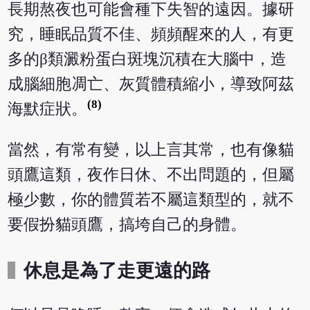
長期熬夜也可能會種下失智的遠因。據研
究，睡眠品質不佳、頻頻醒來的人，有更
多的β類澱粉蛋白斑塊沉積在大腦中，造
成腦細胞凋亡、灰質體積縮小，導致阿茲
(8)
海默症狀。
當然，有常有變，以上言其常，也有像貓
頭鷹這類，夜作日休、不出問題的，但屬
極少數，你的體質若不屬這類型的，就不
要假扮貓頭鷹，搞垮自己的身體。
休息是為了走更遠的路