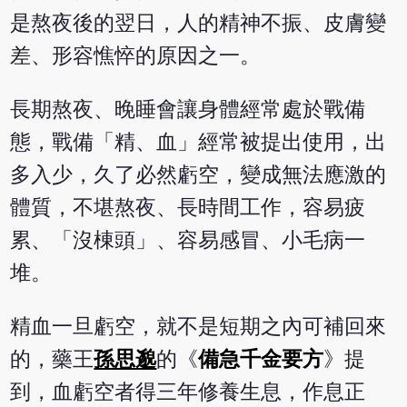
是熬夜後的翌日，人的精神不振、皮膚變
差、形容憔悴的原因之一。
長期熬夜、晚睡會讓身體經常處於戰備
態，戰備「精、血」經常被提出使用，出
多入少，久了必然虧空，變成無法應激的
體質，不堪熬夜、長時間工作，容易疲
累、「沒棟頭」、容易感冒、小毛病一
堆。
精血一旦虧空，就不是短期之內可補回來
的，藥王
孫思邈
的《
備急千金要方
》提
到，血虧空者得三年修養生息，作息正