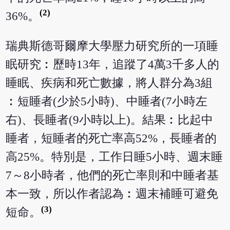
(2)
36%。
瑞典斯德哥爾摩大學壓力研究所的一項睡
眠研究︰歷時13年，追蹤了4萬3千多人的
睡眠、疾病和死亡數據，將人群分為3組
︰短睡者(少於5小時)、中睡者(7小時左
右)、長睡者(9小時以上)。結果︰比起中
睡者，短睡者的死亡率高52%，長睡者的
高25%。特別是，工作日睡5小時、週末睡
7～8小時者，他們的死亡率則和中睡者基
本一致，所以作者認為︰週末補睡可避免
(3)
短命。