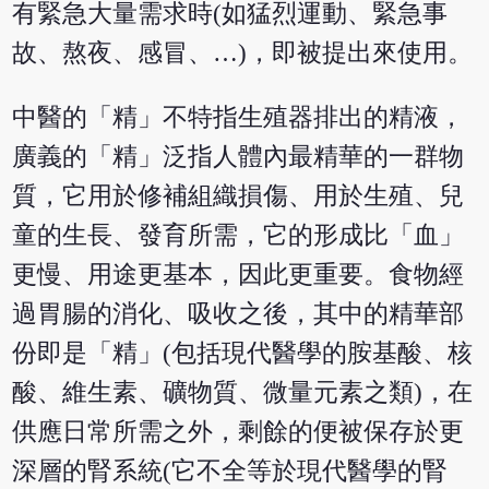
有緊急大量需求時(如猛烈運動、緊急事
故、熬夜、感冒、…)，即被提出來使用。
中醫的「精」不特指生殖器排出的精液，
廣義的「精」泛指人體內最精華的一群物
質，它用於修補組織損傷、用於生殖、兒
童的生長、發育所需，它的形成比「血」
更慢、用途更基本，因此更重要。食物經
過胃腸的消化、吸收之後，其中的精華部
份即是「精」(包括現代醫學的胺基酸、核
酸、維生素、礦物質、微量元素之類)，在
供應日常所需之外，剩餘的便被保存於更
深層的腎系統(它不全等於現代醫學的腎