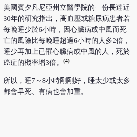
美國賓夕凡尼亞州立醫學院的一份長達近
30年的研究指出，高血壓或糖尿病患者若
每晚睡少於6小時，因心臟病或中風而死
亡的風險比每晚睡超過6小時的人多2倍，
睡少再加上已罹心臟病或中風的人，死於
(4)
癌症的機率增3倍。
所以，睡7～8小時剛剛好，睡太少或太多
都會早死、有病也會加重。