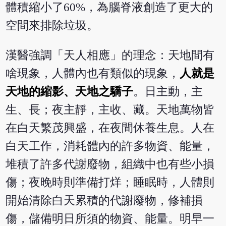
體積縮小了60%，為腦脊液創造了更大的
空間來排除垃圾。
漢醫強調「天人相應」的理念：天地間有
啥現象，人體內也有類似的現象，
人就是
天地的縮影、天地之驕子
。日主動，主
生、長；夜主靜，主收、藏。天地萬物皆
在白天繁茂興盛，在夜間休養生息。人在
白天工作，消耗體內的許多物資、能量，
堆積了許多代謝廢物，組織中也有些小損
傷；夜晚時則準備打烊；睡眠時，人體則
開始清除白天累積的代謝廢物，修補損
傷，儲備明日所須的物資、能量。明早一