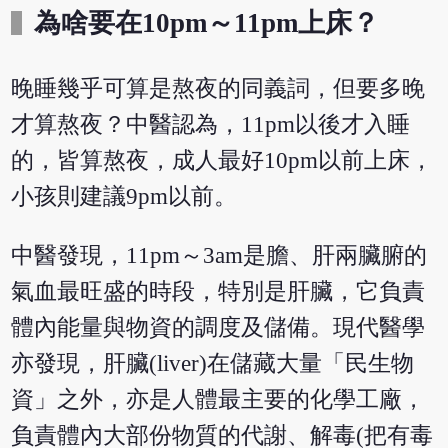
為啥要在10pm～11pm上床？
晚睡幾乎可算是熬夜的同義詞，但要多晚
才算熬夜？中醫認為，11pm以後才入睡
的，皆算熬夜，成人最好10pm以前上床，
小孩則建議9pm以前。
中醫發現，11pm～3am是膽、肝兩臟腑的
氣血最旺盛的時段，特別是肝臟，它負責
體內能量與物資的調度及儲備。現代醫學
亦發現，肝臟(liver)在儲藏大量「民生物
資」之外，亦是人體最主要的化學工廠，
負責體內大部份物質的代謝、解毒(把有毒