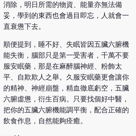
消除，明日所需的物資、能量亦無法備
妥，學到的東西也會過目即忘，人就會一
直衰憊下去。
順便提到，睡不好、失眠皆因五臟六腑機
能失衡，腦部只是第一受害者，千萬不要
服安眠藥，那是在麻醉腦神經、粉飾太
平、自欺欺人之舉。久服安眠藥更會讓你
的精神、神經崩盤，精血徹底虧空，五臟
六腑虛憊，衍生百病。只要找個好中醫，
把你的五臟六腑機能調平衡，配合正確的
飲食作息，自然能夠痊癒。