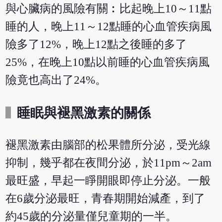
與心臟病的風險有關︰比起晚上10～11點
睡的人，晚上11～12點睡的心血管疾病風
險多了12%，晚上12點之後睡的多了
25%，在晚上10點以前睡的心血管疾病風
險竟也高出了24%。
睡眠與褪黑激素的關係
褪黑激素由腦部的松果體所分泌，受光線
抑制，幾乎都在夜間分泌，於11pm～2am
最旺盛，早起一睜開眼即停止分泌。一般
在6歲分泌最旺，青春期開始減產，到了
約45歲的分泌量僅兒童期的一半。