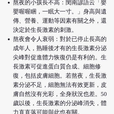
熬夜的小孩長不高：閔南諺語云「嬰
嬰喔喔睏，一眠大一寸。」身高與遺
傳、營養、運動等因素有關之外，還
決定於生長激素的刺激。
熬夜會令人衰弱：對於已停止長高的
成年人，熟睡後才有的生長激素分泌
尖峰對促進體力恢復仍是有利的。生
長激素可促進蛋白質合成、細胞修
復，包括皮膚細胞。若熬夜，生長激
素分泌不足，細胞無法有效更新，皮
膚自然沒有光彩，全身狀況也差。50
歲以後，生長激素的分泌峰消失，體
力直直落可能與此也有關。