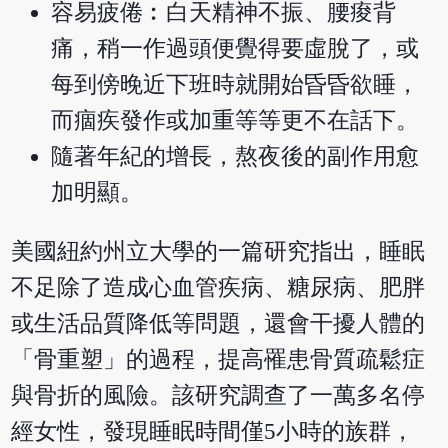
容易疲倦︰白天精神不振、腰痠背
痛，稍一作過頭便覺得要虛脫了，或
每到傍晚近下班時就開始昏昏欲睡，
而痼疾發作或加重等等更不在話下。
隨著年紀的增長，熬夜後的副作用愈
加明顯。
美國紐約州立大學的一篇研究指出，睡眠
不足除了造成心血管疾病、糖尿病、肥胖
或生活品質降低等問題，還會干擾人體的
「骨重塑」的過程，提高罹患骨質疏鬆症
與骨折的風險。該研究調查了一萬多名停
經女性，發現睡眠時間僅5小時的族群，