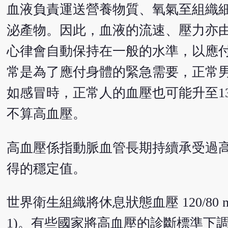
血液負責運送營養物質、氧氣至組織
泌產物。因此，血液的流速、壓力亦
心律會自動保持在一般的水準，以應
常是為了應付身體的緊急需要，正常男女
如感冒時，正常人的血壓也可能升至130
不算高血壓。
高血壓係指動脈血管長期持續承受過
得的穩定值。
世界衛生組織將休息狀態血壓 120/80 m
1)。有些國家將高血壓的診斷標準下調至 ≥