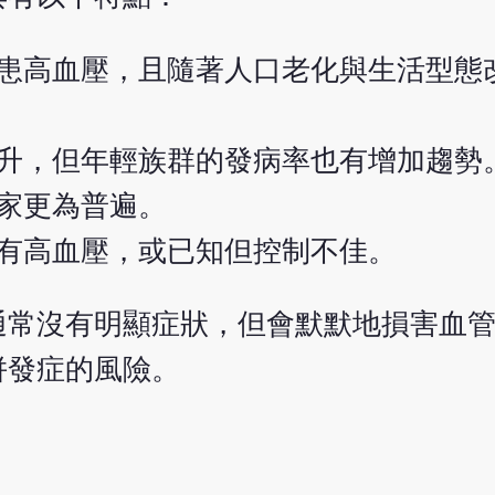
罹患高血壓，且隨著人口老化與生活型態
升，但年輕族群的發病率也有增加趨勢
家更為普遍。
有高血壓，或已知但控制不佳。
通常沒有明顯症狀，但會默默地損害血
併發症的風險。