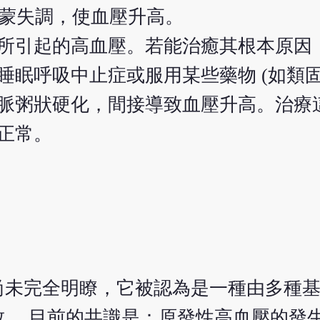
蒙失調，使血壓升高。
所引起的高血壓。若能治癒其根本原因
眠呼吸中止症或服用某些藥物 (如類固
脈粥狀硬化，間接導致血壓升高。治療
正常。
尚未完全明瞭，它被認為是一種由多種
。 目前的共識是：原發性高血壓的發