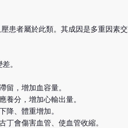
的高血壓患者屬於此類。其成因是多重因素
變差。
滯留，增加血容量。
應養分，增加心輸出量。
下降、體重增加。
古丁會傷害血管、使血管收縮。