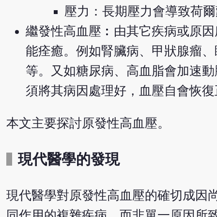
壓力：長期壓力會導致荷爾
繼發性高血壓︰由其它疾病或原因
能痊癒。例如腎臟病、甲狀腺瘤、睡
等。又如糖尿病、高血脂會加速動
須將其病因處理好，血壓自會恢復
本文主要探討原發性高血壓。
現代醫學的發現
現代醫學對原發性高血壓的確切成因
同作用的複雜疾病，而非單一原因所致