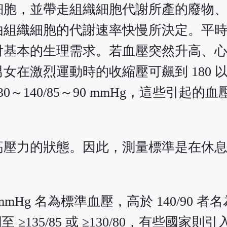
細胞，並帶走組織細胞代謝所產的廢物
由組織細胞的代謝速率快慢所決定。平
付基本的生理需求。若血壓突然升高、
在激烈運動時的收縮壓可飆到 180 以上
～140/85～90 mmHg，這些引起的
高壓力的狀態。因此，測量標準是在休
mHg 名為標準血壓，高於 140/90 者
135/85 或 ≥130/80，有些國家則