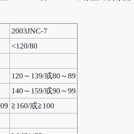
壓
2003JNC-7
<120/80
9
120～139/或80～89
9
140～159/或90～99
09
≧160/或≧100