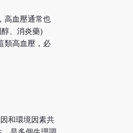
，高血壓通常也
醇、消炎藥)
這類高血壓，必
基因和環境因素共
生，是多個生理調