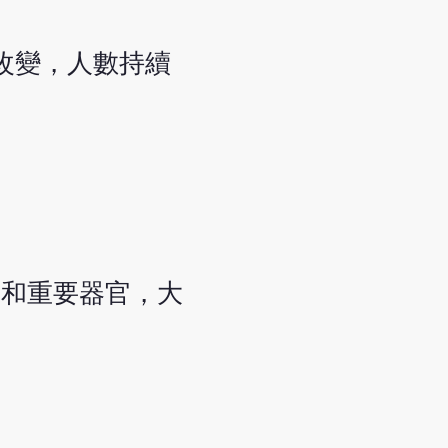
改變，人數持續
。
管和重要器官，大