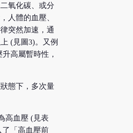
、二氧化碳、或分
時，人體的血壓、
心律突然加速，通
 (見圖3)。又例
血壓升高屬暫時性，
息狀態下，多次量
名為高血壓 (見表
引入了「高血壓前