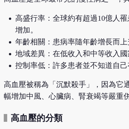
高盛行率：全球約有超過10億人
增加。
年齡相關：患病率隨年齡增長而上
地域差異：在低收入和中等收入國
控制率低：許多患者並不知道自己
高血壓被稱為「沉默殺手」，因為它
幅增加中風、心臟病、腎衰竭等嚴重
高血壓的分類