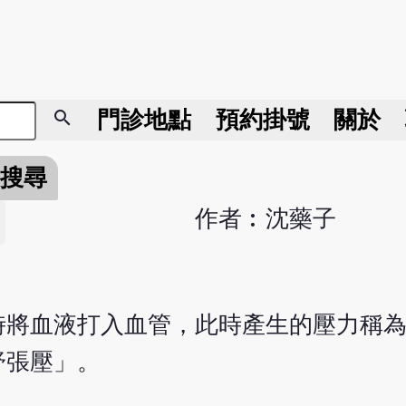
search
門診地點
預約掛號
關於
搜尋
作者︰沈藥子
？
時將血液打入血管，此時產生的壓力稱
舒張壓」。