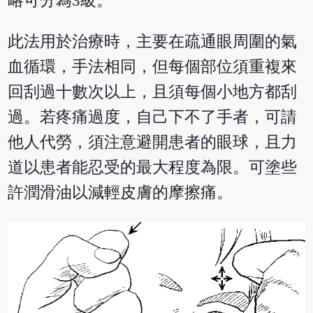
略可分為3級。
此法用於治療時，主要在疏通眼周圍的氣
血循環，手法相同，但每個部位須重複來
回刮過十數次以上，且須每個小地方都刮
過。若疼痛過度，自己下不了手者，可請
他人代勞，須注意避開患者的眼球，且力
道以患者能忍受的最大程度為限。可塗些
許潤滑油以減輕皮膚的摩擦痛。