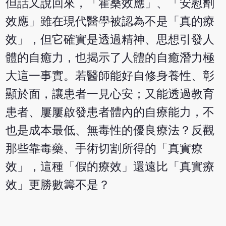
但話又說回來，「霍桑效應」、「安慰劑
效應」雖在現代醫學被認為不是「真的療
效」，但它確實是透過精神、思想引發人
體的自癒力，也揭示了人體的自癒潛力極
大這一事實。若醫師能好自修身養性、彰
顯於面，讓患者一見心安；又能透過教育
患者、屢屢啟發患者體內的自療能力，不
也是成本最低、無毒性的優良療法？
反觀
那些靠毒藥、手術切割所得的「真實療
效」，這種「假的療效」還遠比「真實療
效」更勝數籌不是？