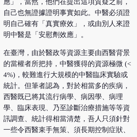
應」，當然，他們在提出這項質疑之前，
自己也無證據證明事實如此。中醫必須證
明自己確有「真實療效」，或由別人來證
明中醫是「安慰劑效應」。
在臺灣，由於醫政等資源主要由西醫背景
的當權者所把持，中醫獲得的資源極微 (<
4%)，較難進行大規模的中醫臨床實驗或
統計。但筆者認為，對於相當多的疾病，
西醫既已將其流行病學、病因學、病理
學、臨床表現、乃至診斷治療措施等等資
訊調查、統計得相當清楚，吾人只須針對
一些令西醫束手無策、須長期控制症狀、