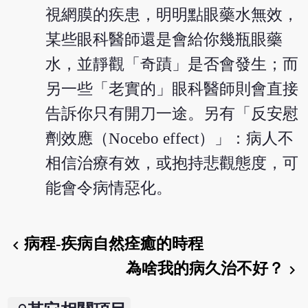
視網膜的疾患，明明點眼藥水無效，
某些眼科醫師還是會給你幾瓶眼藥
水，並靜觀「奇蹟」是否會發生；而
另一些「老實的」眼科醫師則會直接
告訴你只有開刀一途。另有「反安慰
劑效應（Nocebo effect）」：病人不
相信治療有效，或抱持悲觀態度，可
能會令病情惡化。
病程-疾病自然痊癒的時程
chevron_left
為啥我的病久治不好？
chevron_right