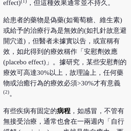
(1)
effect)
，但這種效果通常並不持久。
給患者的藥物是偽藥(如葡萄糖、維生素)
或給予的治療行為是無效的(如扎針故意避
開穴道)，但醫者未據實以告，或宣稱有
效，如此得到的療效稱作「安慰劑效應
(placebo effect)」。據研究，某些安慰劑的
療效可高達30%以上，故理論上，任何藥
物或治癒行為的療效必須>30%才有意義
(2)
。
有些疾病有固定的
病程
，如感冒，不管有
無接受治療，通常也會在一兩週內「自行