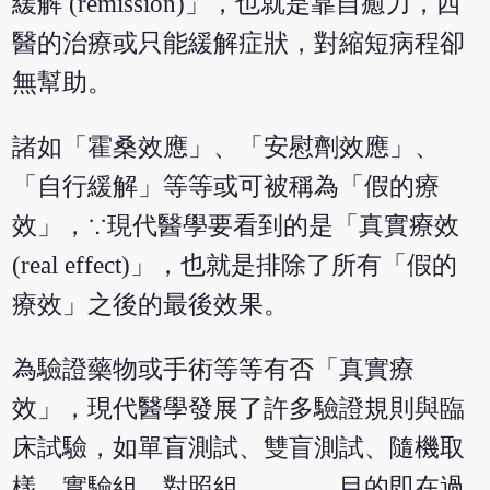
緩解 (remission)」，也就是靠自癒力，西
醫的治療或只能緩解症狀，對縮短病程卻
無幫助。
諸如「霍桑效應」、「安慰劑效應」、
「自行緩解」等等或可被稱為「假的療
效」，∵現代醫學要看到的是「真實療效
(real effect)」，也就是排除了所有「假的
療效」之後的最後效果。
為驗證藥物或手術等等有否「真實療
效」，現代醫學發展了許多驗證規則與臨
床試驗，如單盲測試、雙盲測試、隨機取
樣、實驗組、對照組、……，目的即在過