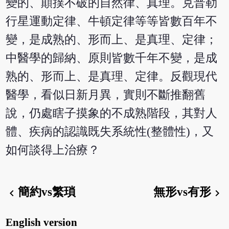
變的、顛撲不破的自然律、真理。克普勒
行星運動定律、牛頓定律等等皆數百年不
變，是成熟的、形而上、是真理、定律；
中醫學的歸納、原則皆數千年不變，是成
熟的、形而上、是真理、定律。反觀現代
醫學，看似日新月異，實則不斷推翻舊
說，仍處瞎子摸象的不成熟階段，其對人
體、疾病的認識既失系統性(整體性)，又
如何談得上治療？
簡約vs繁瑣
無形vs有形
chevron_left
chevron_right
English version