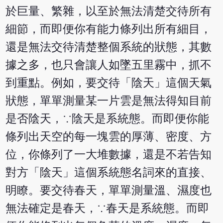
於巨量、繁雜，以至於無法清楚交待所有
細節，而即便你有能力條列出所有細目，
還是無法交待清楚整個系統的狀態，其數
據之多，也只會讓人如墜五里霧中，抓不
到重點。例如，要交待「陰天」這個天氣
狀態，單單測量某一片雲是無法得知目前
是否陰天，∵陰天是系統態。而即便你能
條列出天空的每一塊雲的厚薄、密度、方
位，你條列了一大堆數據，還是不若告知
對方「陰天」這個系統態名詞來的直接、
明瞭。要交待春天，單單測量溫、濕度也
無法確定是春天，∵春天是系統態。而即