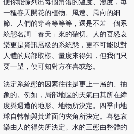
便你能條列出每個角落的溫度、濕度，每
一種春天開花的植物、風速、風向的細
節、人們的穿著等等等，還是不若一個系
統態名詞「春天」來的確切。人的喜怒哀
樂更是資訊層級的系統態，更不可能以對
人體的局部取樣、量度來得知，但我們只
要一望，便可知對方在喜或怒。
決定系統態的因素往往是更上一層的、抽
象的。例如，局部地區的天氣由其所在緯
度與週遭的地形、地物所決定。四季由地
球自轉軸與黃道面的夾角所決定。喜怒哀
樂由人的得失所決定。水的三態由整體的