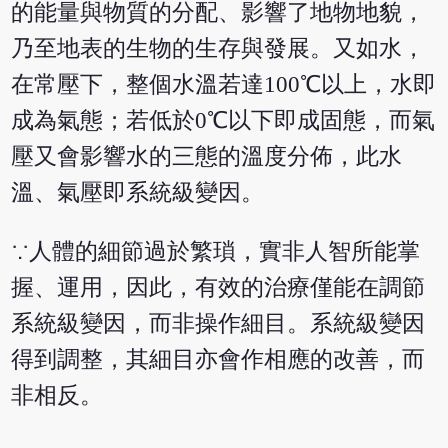
的能量與物質的分配、影響了地物地貌，
乃至地表的生物的生存與發展。又如水，
在常壓下，整個水溫若達100℃以上，水即
成為氣態；若低於0℃以下即成固態，而氣
壓又會影響水的三態的溫度分佈，此水
溫、氣壓即系統級變因。
∵人體的細節過於繁瑣，實非人智所能掌
握、運用，因此，有效的治療僅能在調節
系統級變因，而非操作細目。系統級變因
得到調整，其細目亦會作相應的改善，而
非相反。