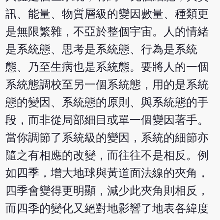
訊、能量、物質層級的變因數量、種類更
是無限繁雜，不亞於整個宇宙。人的情緒
是系統態、思考是系統態、行為是系統
態、乃至生病也是系統態。要將人的
一個
系統態調校至另一個系統態，用的是系統
態的變因、系統態的原則、與系統態的手
段，而非從局部細目或單一個變因
著手。
當你調節了系統級的變因，系統的細節亦
隨之有相應的改變，而往往不是相反。例
如四季，增大地球與黃道面法線的夾角，
四季會變得更明顯，減少此夾角則相反，
而四季的變化又絕對地影響了地表各緯度