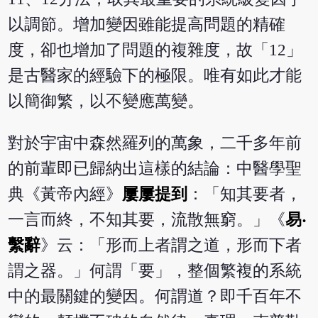
以調節。增加變因雖能提高問題的精確
度，卻也增加了問題的複雜度，故「12」
是古醫家的經驗下的極限。唯有如此才能
以簡御繁，以不變應萬變。
對於宇宙中森然羅列的萬象，二千多年前
的前輩即已歸納出這樣的結論：中醫學聖
典《黃帝內經》
屢屢提到
：「知其要者，
一言而終，不知其要，流散無窮。」《
易‧
繫辭
》云：「形而上者謂之道，形而下者
謂之器。」何謂「要」，整個繁複的系統
中的最關鍵的變因。何謂道？即千百年不