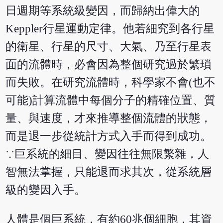
日週期等系統級變因，而歸納出偉大的
Keppler行星運動定律。他若細究到各行星
的衛星、行星的尺寸、大氣、乃至行星表
面的流體時，必會因為整個研究過於繁瑣
而失敗。在研究流體時，科學家不會(也不
可能)計算流體中每個分子的精確位置、質
量、與速度，才來推導整個流體的狀態，
而是退一步從統計方式入手而得到成功。
∵巨系統的細目、變因往往無限繁雜，人
智無法掌握，只能退而求其次，從系統層
級的變因入手。
人體是個巨系統，有約60兆個細胞，其資