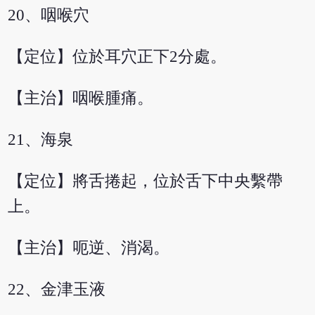
20、咽喉穴
【定位】位於耳穴正下2分處。
【主治】咽喉腫痛。
21、海泉
【定位】將舌捲起，位於舌下中央繫帶
上。
【主治】呃逆、消渴。
22、金津玉液