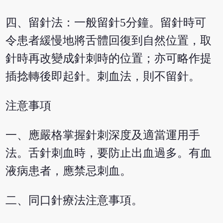
四、留針法：一般留針5分鐘。留針時可
令患者緩慢地將舌體回復到自然位置，取
針時再改變成針刺時的位置；亦可略作提
插捻轉後即起針。刺血法，則不留針。
注意事項
一、應嚴格掌握針刺深度及適當運用手
法。舌針刺血時，要防止出血過多。有血
液病患者，應禁忌刺血。
二、同口針療法注意事項。