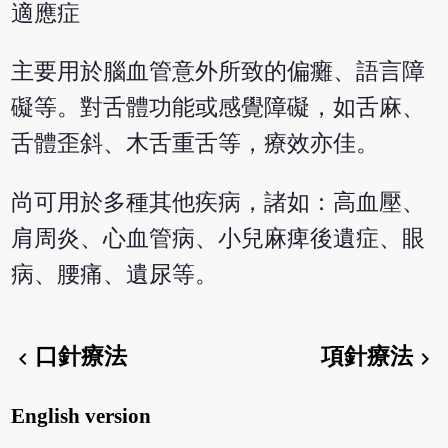
適應症
主要用於腦血管意外所致的偏癱、語言障
礙等。對舌體功能或感覺障礙，如舌麻、
舌體歪斜、木舌重舌等，療效亦佳。
尚可用於多種其他疾病，諸如：高血壓、
肩周炎、心血管病、小兒麻痺後遺症、眼
病、腰痛、遺尿等。
口針療法
項針療法
chevron_left
chevron_right
English version