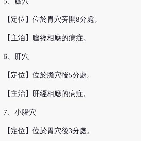
5、膽穴
【定位】位於胃穴旁開8分處。
【主治】膽經相應的病症。
6、肝穴
【定位】位於膽穴後5分處。
【主治】肝經相應的病症。
7、小腸穴
【定位】位於胃穴後3分處。