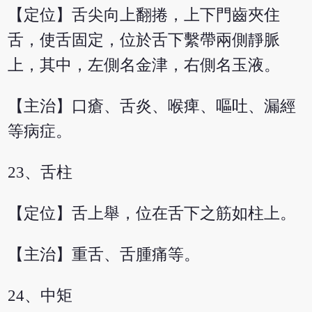
【定位】舌尖向上翻捲，上下門齒夾住
舌，使舌固定，位於舌下繫帶兩側靜脈
上，其中，左側名金津，右側名玉液。
【主治】口瘡、舌炎、喉痺、嘔吐、漏經
等病症。
23、舌柱
【定位】舌上舉，位在舌下之筋如柱上。
【主治】重舌、舌腫痛等。
24、中矩