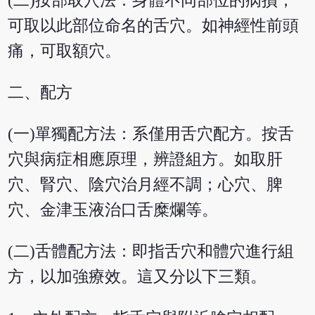
(二)按部取穴法：身體不同部位的病損，
可取以此部位命名的舌穴。如神經性前頭
痛，可取額穴。
二、配方
(一)單獨配方法：系僅用舌穴配方。按舌
穴與病症相應原理，辨證組方。如取肝
穴、腎穴、陰穴治月經不調；心穴、脾
穴、金津玉液治口舌糜爛等。
(二)舌體配方法：即指舌穴和體穴進行組
方，以加強療效。這又分以下三類。