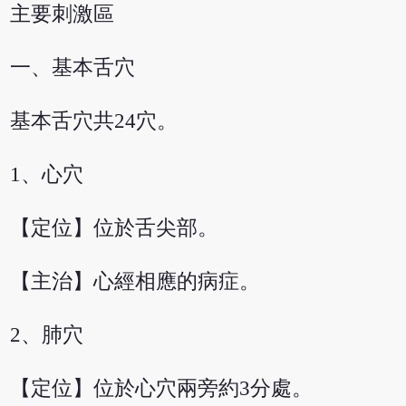
主要刺激區
一、基本舌穴
基本舌穴共24穴。
1、心穴
【定位】位於舌尖部。
【主治】心經相應的病症。
2、肺穴
【定位】位於心穴兩旁約3分處。