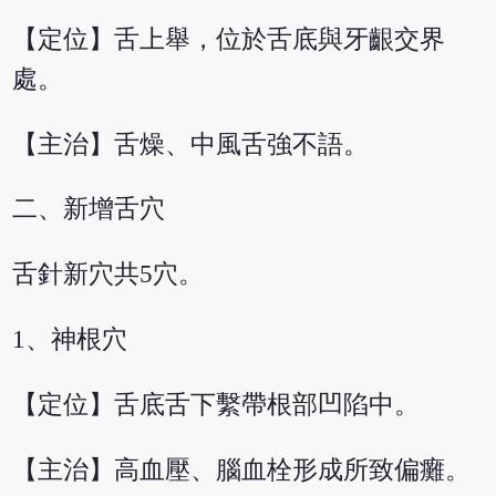
【定位】舌上舉，位於舌底與牙齦交界
處。
【主治】舌燥、中風舌強不語。
二、新增舌穴
舌針新穴共5穴。
1、神根穴
【定位】舌底舌下繫帶根部凹陷中。
【主治】高血壓、腦血栓形成所致偏癱。