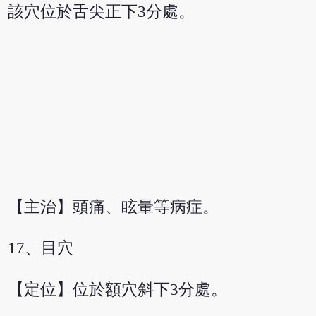
該穴位於舌尖正下3分處。
【主治】頭痛、眩暈等病症。
17、目穴
【定位】位於額穴斜下3分處。