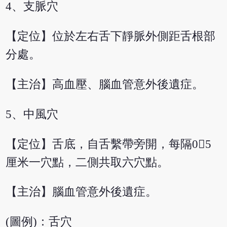
4、支脈穴
【定位】位於左右舌下靜脈外側距舌根部
分處。
【主治】高血壓、腦血管意外後遺症。
5、中風穴
【定位】舌底，自舌繫帶旁開，每隔05
厘米一穴點，二側共取六穴點。
【主治】腦血管意外後遺症。
(圖例)：舌穴