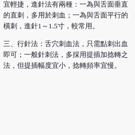
宜輕捷，進針法有兩種：一為與舌面垂直
的直刺，多用於刺血；一為與舌面平行的
橫刺，進針1～1.5寸，較常用。
三、行針法：舌穴刺血法，只需點刺出血
即可；一般針刺法，多採用提插加捻轉之
法，但提插幅度宜小，捻轉頻率宜慢。