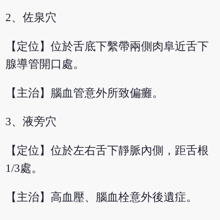
2、佐泉穴
【定位】位於舌底下繫帶兩側肉阜近舌下
腺導管開口處。
【主治】腦血管意外所致偏癱。
3、液旁穴
【定位】位於左右舌下靜脈內側，距舌根
1/3處。
【主治】高血壓、腦血栓意外後遺症。