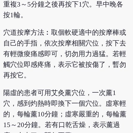
重複3～5分鐘之後再按下1穴。早中晚各
按1輪。
穴道按摩方法︰取個軟硬適中的按摩棒或
自己的手指，依次按摩相關穴位，按下去
有輕微痠痛感即可，切勿用力過猛。若輕
觸穴位即感疼痛，表示它被按傷了，暫勿
再按它。
陽虛的患者可用艾灸薰穴位，一次薰1
穴，感到灼熱時即換下一個穴位。虛寒輕
的，每輪薰10分鐘；虛寒嚴重的，每輪薰
15～20分鐘。若有口乾舌燥，表示薰過