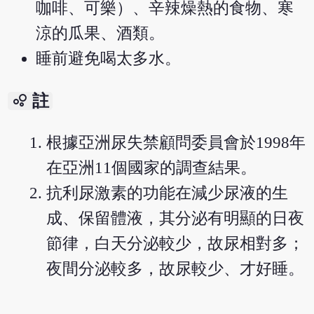
咖啡、可樂）、辛辣燥熱的食物、寒
涼的瓜果、酒類。
睡前避免喝太多水。
bubble_chart
註
根據亞洲尿失禁顧問委員會於1998年
在亞洲11個國家的調查結果。
抗利尿激素的功能在減少尿液的生
成、保留體液，其分泌有明顯的日夜
節律，白天分泌較少，故尿相對多；
夜間分泌較多，故尿較少、才好睡。