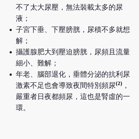
不了太大尿壓，無法裝載太多的尿
液；
子宮下垂、下壓膀胱，尿積不多就想
解；
攝護腺肥大到壓迫膀胱，尿頻且流量
細小、難解；
年老、腦部退化，垂體分泌的抗利尿
(2)
激素不足也會導致夜間特別頻尿
，
嚴重者日夜都頻尿，這也是腎虛的一
環。