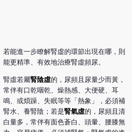
若能進一步瞭解腎虛的環節出現在哪，則
能更精準、有效地治療腎虛頻尿。
腎虛若屬
腎陰虛
的，尿頻且尿量少而黃，
常伴有口乾咽乾、燥熱感、大便硬、耳
鳴、或煩躁、失眠等等「熱象」，必須補
腎水、養腎陰；若是
腎氣虛
的，尿頻且清
白量多，常伴有面色蒼白、頭暈、腰膝無