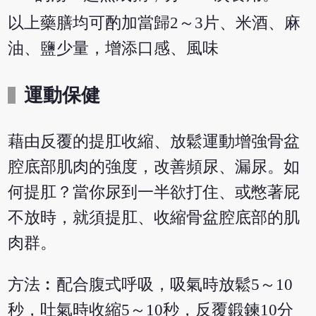
以上藥膳均可酌加當歸2～3片、米酒、麻
油、鹽少量，增添口感、風味
運動保健
藉由反覆的提肛收縮、放鬆運動增強骨盆
腔底部肌肉的強度，改善頻尿、漏尿。如
何提肛？當你尿到一半欲打住、或憋著屁
不放時，就須提肛、收縮骨盆腔底部的肌
肉群。
方法︰配合腹式呼吸，吸氣時放鬆5～10
秒，吐氣時收縮5～10秒，反覆鍛鍊10分