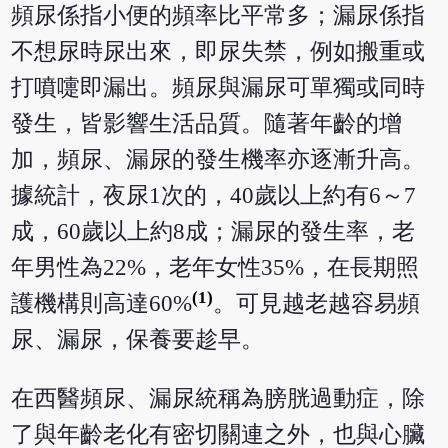
頻尿係指小便的頻率比平常多；漏尿係指
不想尿時尿出來，即尿失禁，例如搬重或
打噴嚏即漏出。頻尿與漏尿可單獨或同時
發生，皆影響生活品質。隨著年齡的增
加，頻尿、漏尿的發生機率亦逐漸升高。
據統計，夜尿1次的，40歲以上約有6～7
成，60歲以上約8成；漏尿的發生率，老
年男性為22%，老年女性35%，在長期照
(1)
護機構則高達60%
。可見越老越容易頻
尿、漏尿，保養要趁早。
在西醫頻尿、漏尿統稱為膀胱過動症，除
了與年齡老化有密切關連之外，也與心臟