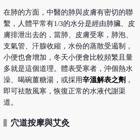
在肺的方面，中醫的肺與皮膚有密切的聯
繫，人體平常有1/3的水分是經由肺臟、皮
膚排泄出去的，當肺、皮膚受寒，肺泡、
支氣管、汗腺收縮，水份的蒸散受遏制，
小便也會增加，冬天小便會比較頻繁且量
多就是這個道理。體表受寒者，沖個熱水
澡、喝碗薑糖湯，或採用
辛溫解表之劑
，
即可祛散風寒，恢復正常的水液代謝渠
道。
穴道按摩與艾灸