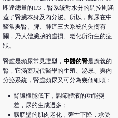
即達總量的1/3，腎系統對水分的調控則涵
蓋了腎臟本身及內分泌。所以，頻尿在中
醫常與腎、脾、肺這三大系統的失衡有
關，乃人體臟腑的虛損、老化所衍生的症
狀。
腎虛是頻尿常見證型，
中醫的腎
是廣義的
腎，它涵蓋現代醫學的生殖、泌尿、與內
分泌系統，腎虛頻尿又可分為幾個細項：
腎臟機能低下，調節體液的功能變
差，尿的生成過多；
膀胱壁的肌肉老化，彈性下降，承受