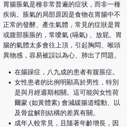
胃腸脹氣是種非常普遍的症状，而非一種
疾病。脹氣的局部原因是食物在胃腸中不
正常的發酵、產生氣體，常見的症狀是胃
或腹部脹脹的，常噯氣 (嗝氣) 、放屁。胃
腸的氣體太多會往上頂，引起胸悶、喉頭
異物感，容易被誤以為心、肺出了問題。
在腸躁症，八九成的患者有腹脹症。
女性患者的比例明顯高於男性，特別
是與月經週期相關。這可能與女性荷
爾蒙 (如黃體素) 會減緩腸道蠕動、以
及骨盆解剖結構的差異有關。
成年人較常見，且隨著年齡增長，因