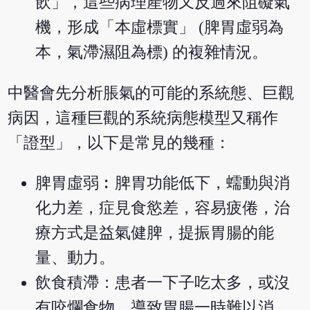
飲」，這些病理產物又反過來阻礙氣
機，形成「本虛標實」 (脾胃虛弱為
本，氣滯濕阻為標) 的複雜情況。
中醫會先分析脹氣的可能的系統態、巨觀
病因，這種巨觀的系統病態模型又稱作
「證型」，以下是常見的幾種：
脾胃虛弱︰脾胃功能低下，蠕動與消
化力差，症見食慾差，容易疲倦，治
療方式是益氣健脾，提振胃腸的能
量、動力。
飲食積滯：患者一下子吃太多，或沒
有咬爛食物，導致胃腸一時難以消