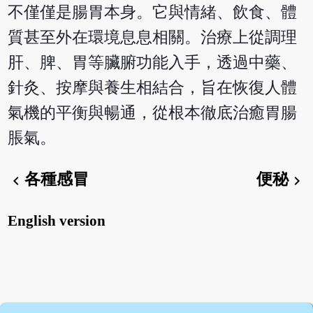
不僅僅是腸胃本身。它與情緒、飲食、體
質甚至外在環境息息相關。治療上從調理
肝、脾、胃等臟腑功能入手，透過中藥、
針灸、按摩與養生相結合，旨在恢復人體
氣機的平衡與暢通，從根本徹底治癒胃腸
脹氣。
各種感冒
便秘
chevron_left
chevron_right
English version