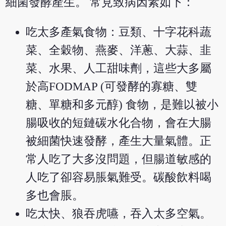
細菌發酵產生。 常見致病因素如下：
吃太多產氣食物：豆類、十字花科蔬
菜、全穀物、燕麥、洋蔥、大蒜、韭
菜、水果、人工甜味劑，這些大多屬
於高FODMAP (可發酵的寡糖、雙
糖、單糖和多元醇) 食物，是難以被小
腸吸收的短鏈碳水化合物，會在大腸
被細菌快速發酵，產生大量氣體。正
常人吃了大多沒問題，但腸道敏感的
人吃了卻容易脹氣難受。碳酸飲料喝
多也會脹。
吃太快、狼吞虎嚥，吞入太多空氣。