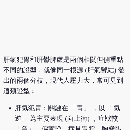
肝氣犯胃和肝鬱脾虛是兩個相關但側重點
不同的證型，就像同一根源 (肝氣鬱結) 發
出的兩個分枝，現代人壓力大，常可見到
這類證型︰
肝氣犯胃：關鍵在 「胃」 ，以 「氣
逆」 為主要表現 (向上衝) ，症狀較
「急」，偏實證。症見胃脘、胸脅脹