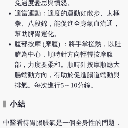
免過度憂思與憤怒。
適當運動：適度的運動如散步、太極
拳、八段錦，能促進全身氣血流通，
幫助脾胃運化。
腹部按摩 (摩腹) ：將手掌搓熱，以肚
臍為中心，順時針方向輕輕按摩腹
部，力度要柔和。順時針按摩順應大
腸蠕動方向，有助於促進腸道蠕動與
排氣。每次進行5～10分鐘。
小結
中醫看待胃腸脹氣是一個全身性的問題，