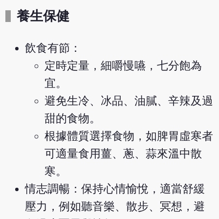
養生保健
飲食有節：
定時定量，細嚼慢嚥，七分飽為
宜。
避免生冷、冰品、油膩、辛辣及過
甜的食物。
根據體質選擇食物，如脾胃虛寒者
可適量食用薑、蔥、蒜來溫中散
寒。
情志調暢：保持心情愉悅，適當舒緩
壓力，例如聽音樂、散步、冥想，避