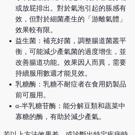
或放屁排出。對於氣泡引起的脹感有
效，但對於細菌產生的「游離氣體」
效果較有限。
益生菌：補充好菌，調整腸道菌叢平
衡，可能減少產氣菌的過度增生，並
改善腸道功能。效果因人而異，需要
持續服用數週才能見效。
乳糖酶：乳糖不耐症者在食用奶製品
前可服用。
α-半乳糖苷酶：能分解豆類和蔬菜中
寡糖的酶，有助於減少產氣。
若以上方法效果差，或診斷出特定疾病時