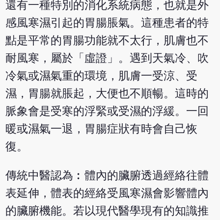
還有一種特別的消化系統病態，也就是外
感風寒濕引起的胃腸脹氣。這種患者的特
點是平常的胃腸功能就不太行，肌膚也不
耐風寒，屬於「虛證」。遇到天氣冷、吹
冷氣或濕氣重的環境，肌膚一受涼、受
濕，胃腸就脹起，大便也不順暢。這時的
脈象會是受寒的浮緊或受濕的浮緩。一回
暖或濕氣一退，胃腸症狀有時會自己恢
復。
傳統中醫認為︰體內的臟腑透過經絡往體
表延伸，體表的經絡受風寒濕會影響體內
的臟腑機能。若以現代醫學現有的知識推