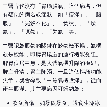
中醫古代沒有「胃腸脹氣」這個病名，但
有類似的病名或症狀，如「痞滿」、「腹
脹」、「完穀不化」、「食積」、「噯
氣」、「噫氣」、「失氣」等。
中醫認為脹氣的關鍵在於氣機不暢，氣機
就是機能，即脾胃腸道的運行機能受阻。
脾胃位居中焦，是人體氣機升降的樞紐，
脾主升清，胃主降濁。一旦這個樞紐功能
失常，就會導致「中焦氣機壅滯」，從而
產生脹滿。其主要病因可歸納為：
飲食所傷：如暴飲暴食、過食生冷冰