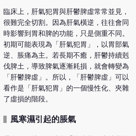
臨床上，肝氣犯胃與肝鬱脾虛常常並見，
很難完全切割。因為肝氣橫逆，往往會同
時影響到胃和脾的功能，只是側重不同。
初期可能表現為「肝氣犯胃」，以胃部氣
逆、脹痛為主。若長期不癒，肝鬱持續剋
伐脾土，導致脾氣逐漸耗損，就會轉變為
「肝鬱脾虛」。所以，「肝鬱脾虛」可以
看作是「肝氣犯胃」的一個慢性化、夾雜
了虛損的階段。
風寒濕引起的脹氣