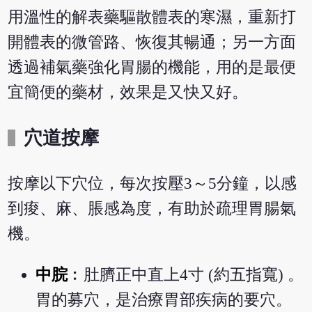
用溫性的解表藥驅散體表的寒濕，重新打
開體表的微管路、恢復其暢通；另一方面
透過補氣藥強化胃腸的機能，用的是最便
宜簡便的藥材，效果是又快又好。
穴道按摩
按摩以下穴位，每次按壓3～5分鐘，以感
到痠、麻、脹感為度，有助於疏理胃腸氣
機。
中脘
︰肚臍正中直上4寸 (約五指寬) 。
胃的募穴，是治療胃部疾病的要穴。