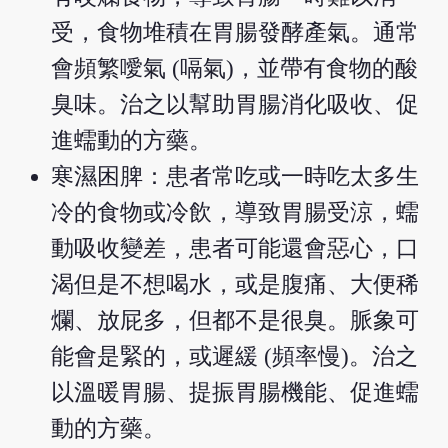
受，食物堆積在胃腸發酵產氣。通常
會頻繁噯氣 (嗝氣)，並帶有食物的酸
臭味。治之以幫助胃腸消化吸收、促
進蠕動的方藥。
寒濕困脾：患者常吃或一時吃太多生
冷的食物或冷飲，導致胃腸受涼，蠕
動吸收變差，患者可能還會惡心，口
渴但是不想喝水，或是腹痛、大便稀
爛、放屁多，但都不是很臭。脈象可
能會是緊的，或遲緩 (頻率慢)。治之
以溫暖胃腸、提振胃腸機能、促進蠕
動的方藥。