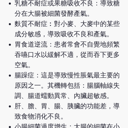
乳糖不耐症或果糖吸收不良：導致糖
分在大腸被細菌發酵產氣。
麩質不耐症︰對小麥、大麥中的某些
成分敏感，導致吸收不良和產氣。
胃食道逆流：患者常會不自覺地頻繁
吞嚥口水以緩解不適，從而吞下更多
空氣。
腸躁症：這是導致慢性脹氣最主要的
原因之一。其機轉包括：腸腦軸線失
調、腸道蠕動異常、內臟超敏感。
肝、膽、胃、腸、胰臟的功能差，導
致食物消化不良。
小腸細菌過度增生：大腸的細菌在小