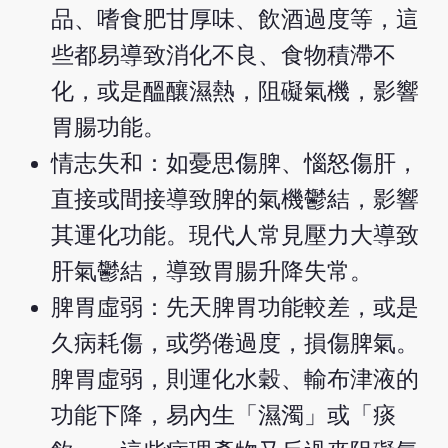
品、嗜食肥甘厚味、飲酒過度等，這
些都易導致消化不良、食物積滯不
化，或是醞釀濕熱，阻礙氣機，影響
胃腸功能。
情志失和：如憂思傷脾、惱怒傷肝，
直接或間接導致脾的氣機鬱結，影響
其運化功能。現代人常見壓力大導致
肝氣鬱結，導致胃腸升降失常。
脾胃虛弱：先天脾胃功能較差，或是
久病耗傷，或勞倦過度，損傷脾氣。
脾胃虛弱，則運化水穀、輸布津液的
功能下降，易內生「濕濁」或「痰