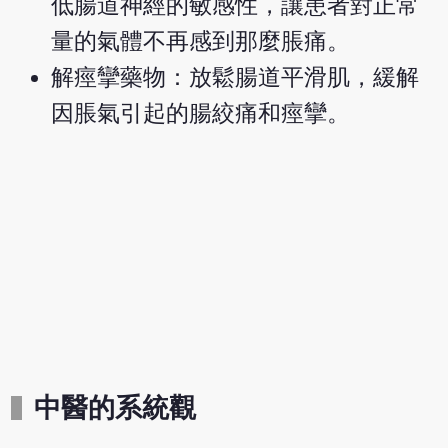
低腸道神經的敏感性，讓患者對正常
量的氣體不再感到那麼脹痛。
解痙攣藥物：放鬆腸道平滑肌，緩解
因脹氣引起的腸絞痛和痙攣。
中醫的系統觀