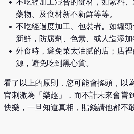
不吃經加工混合的食材，如素料、
藥物、及食材新不新鮮等等。
不吃經過度加工、包裝者。如罐頭
新鮮，防腐劑、色素、或人造添加
外食時，避免菜太油膩的店；店裡
源，避免吃到黑心貨。
看了以上的原則，您可能會搖頭，以
官刺激為「樂趣」，而不計未來會嘗
快樂，一旦知道真相，貼錢請他都不