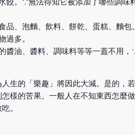
水餃。∵無法得知它被添加了哪些調味
食品、泡麵、飲料、餅乾、蛋糕、麵包
物過多。
的醬油、醬料、調味料等等一蓋不用，
為人生的「樂趣」將因此大減。是的，
到怎樣的苦果。一般人在不知東西怎麼
敢吃。