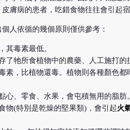
、皮膚病的患者，吃錯食物往往會引起
出個人依循的幾個原則僅供參考：
，其毒素最低。
存了牠所食植物中的農藥、人工施打的
毒素，比植物還毒。植物則各種顏色都
點心、零食、水果，會屯積無用的脂肪
食物(特別是乾燥的堅果類)，會引起
火