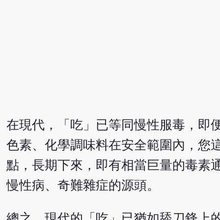
在現代，「吃」已等同慢性服毒，即
色素、化學調味料在安全範圍內，您
點，長期下來，即有相當巨量的毒素
慢性病、奇難雜症的源頭。
總之，現代的「吃」已猶如舔刀鋒上