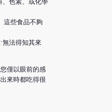
料、色素、或化學
。這些食品不夠
∵無法得知其來
若您僅以眼前的感
做出來時都吃得很