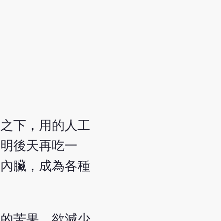
準之下，用的人工
、明後天再吃一
的內臟，成為各種
窮的苦果，欲減少