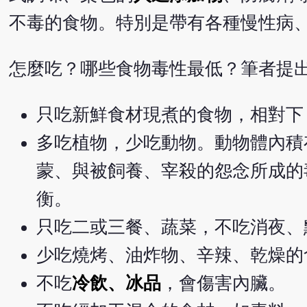
不毒的食物。特別是帶有各種慢性病
怎麼吃？哪些食物毒性最低？筆者提
只吃新鮮食材現煮的食物，相對下
多吃植物，少吃動物。動物體內積
蒙、與被飼養、宰殺的怨念所成的
衡。
只吃二或三餐、蔬菜，不吃消夜、
少吃燒烤、油炸物、辛辣、乾燥的
不吃
冷飲、冰品
，會傷害內臟。