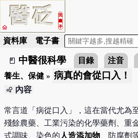
醫
砭
沈
藥
home
子
資料庫
電子書
中醫很科學
目錄
注音
book_2
病真的會從口入！
養生、保健
»
內容
bubble_chart
常言道「病從口入」，這在當代尤為
殘餘農藥、工業污染的化學藥劑、重
式調味、染色的
人造添加物
、防腐劑