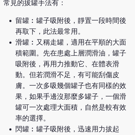
常見的拔罐手法有：
留罐︰罐子吸附後，靜置一段時間後
再取下，此法最常用。
滑罐︰又稱走罐，適用在平順的大面
積範圍。先在患處上層潤滑油，罐子
吸附後，再用力推動它、在體表滑
動。但若潤滑不足，有可能刮傷皮
膚。一次多吸幾個罐子也有同樣的效
果，如果手邊沒那麼多罐子，一個滑
罐可一次處理大面積，自然是較有效
率的選擇。
閃罐︰罐子吸附後，迅速用力拔起