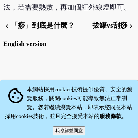
法，若需要熱敷，再加個紅外線燈即可。
「痧」到底是什麼？
拔罐vs刮痧
chevron_left
chevron_right
English version
本網站採用cookies技術提供優質、安全的瀏
cookie
覽服務，關閉cookies可能導致無法正常瀏
覽。您若繼續瀏覽本站，即表示您同意本站
採用cookies技術，並且完全接受本站的
服務條款
。
智橐‧
醫砭
‧
沈藥子
©2008～2026