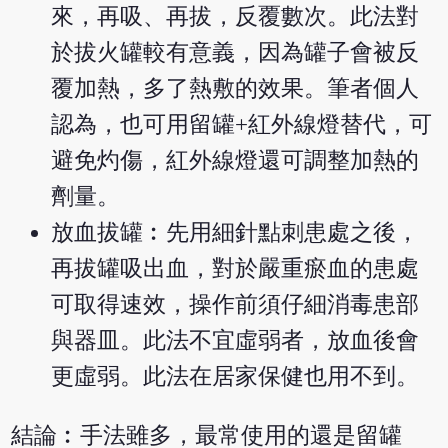
來，再吸、再拔，反覆數次。此法對
於拔火罐較有意義，因為罐子會被反
覆加熱，多了熱敷的效果。筆者個人
認為，也可用留罐+紅外線燈替代，可
避免灼傷，紅外線燈還可調整加熱的
劑量。
放血拔罐︰先用細針點刺患處之後，
再拔罐吸出血，對於嚴重瘀血的患處
可取得速效，操作前須仔細消毒患部
與器皿。此法不宜虛弱者，放血後會
更虛弱。此法在居家保健也用不到。
結論︰手法雖多，最常使用的還是留罐