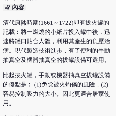
bubble_chart
內容
清代康熙時期(1661～1722)即有拔火罐的
記載︰將一燃燒的小紙片投入罐中後，迅
速將罐口貼合人體，利用其產生的負壓治
病。現代製造技術進步，有了便利的手動
抽真空及機器抽真空的拔罐設備可選用。
比起拔火罐，手動或機器抽真空拔罐設備
的優點是︰ (1)免除被火灼傷的風險，(2)
容易控制吸力的大小。因此更適合居家使
用。