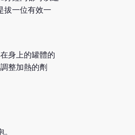
是拔一位有效一
拔在身上的罐體的
可調整加熱的劑
泡。