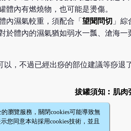
罐體內有燃燒物，也可能是燙傷。
體內濕氣較重，須配合「
望聞問切
」綜
對於體內的濕氣猶如弱水一瓢、滄海一
可以，不過已經出痧的部位建議等痧退
拔罐須知︰肌肉
全的瀏覽服務，關閉cookies可能導致無
您同意本站採用cookies技術，並且