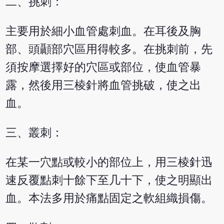
二、挑刺：
主要用於細小血管處刺血。在耳後及胸
部、頭顳部穴區用得較多。在挑刺前，先
須按摩選擇好的穴區或部位，使血管暴
露，然後用三棱針將血管挑破，使之出
血。
三、叢刺：
在某一穴點或較小的部位上，用三棱針迅
速反覆點刺十餘下至几十下，使之明顯出
血。本法多用於痛點固定之軟組織損傷。