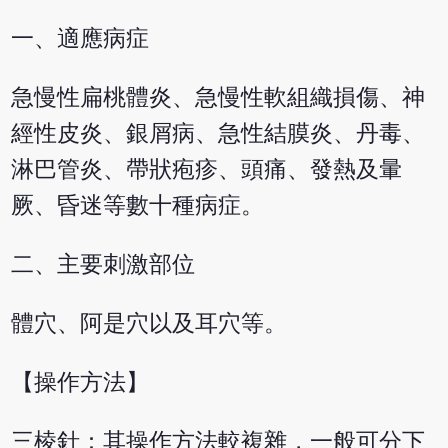
一、適應病症
急慢性扁桃體炎、急慢性軟組織損傷、神
經性皮炎、銀屑病、急性結膜炎、丹毒、
淋巴管炎、帶狀疱疹、頭痛、發熱及暈
厥、昏迷等數十種病症。
二、主要刺激部位
體穴、阿是穴以及耳穴等。
【操作方法】
三棱針：其操作方法較複雜，一般可分下