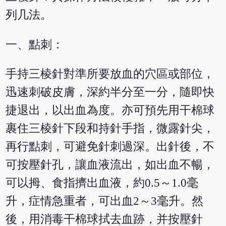
列几法。
一、點刺：
手持三棱針對準所要放血的穴區或部位，
迅速刺破皮膚，深約半分至一分，隨即快
捷退出，以出血為度。亦可預先用干棉球
裹住三棱針下段和持針手指，微露針尖，
再行點刺，可避免針刺過深。出針後，不
可按壓針孔，讓血液流出，如出血不暢，
可以拇、食指擠出血液，約0.5～1.0毫
升，症情急重者，可出血2～3毫升。然
後，用消毒干棉球拭去血跡，并按壓針