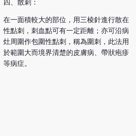
四、散刺：
在一面積較大的部位，用三棱針進行散在
性點刺，刺血點可有一定距離；亦可沿病
灶周圍作包圍性點刺，稱為圍刺，此法用
於範圍大而境界清楚的皮膚病、帶狀疱疹
等病症。