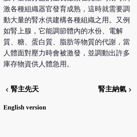
激各種組織器官發育成熟，這時就需要調
動大量的腎水供建構各種組織之用。又例
如腎上腺，它能調節體內的水份、電解
質、糖、蛋白質、脂肪等物質的代謝，當
人體面對壓力時會被激發，並調動出許多
庫存物資供人體急用。
腎主先天
腎主納氣
chevron_left
chevron_right
English version