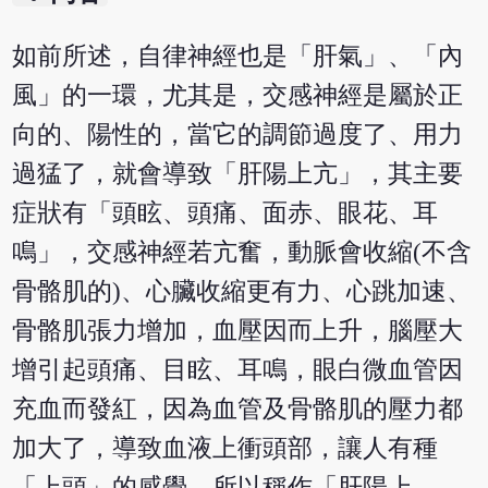
如前所述，自律神經也是「肝氣」、「內
風」的一環，尤其是，交感神經是屬於正
向的、陽性的，當它的調節過度了、用力
過猛了，就會導致「肝陽上亢」，其主要
症狀有「頭眩、頭痛、面赤、眼花、耳
鳴」，交感神經若亢奮，動脈會收縮(不含
骨骼肌的)、心臟收縮更有力、心跳加速、
骨骼肌張力增加，血壓因而上升，腦壓大
增引起頭痛、目眩、耳鳴，眼白微血管因
充血而發紅，因為血管及骨骼肌的壓力都
加大了，導致血液上衝頭部，讓人有種
「上頭」的感覺，所以稱作「肝陽上