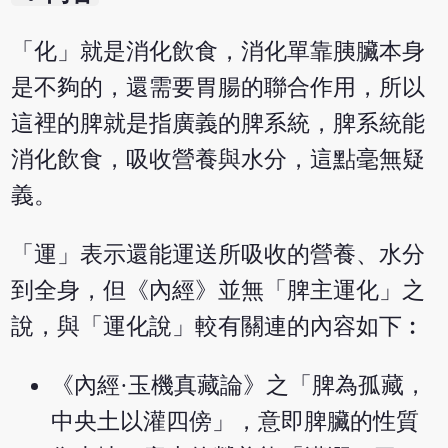
「化」就是消化飲食，消化單靠胰臟本身
是不夠的，還需要胃腸的聯合作用，所以
這裡的脾就是指廣義的脾系統，脾系統能
消化飲食，吸收營養與水分，這點毫無疑
義。
「運」表示還能運送所吸收的營養、水分
到全身，但《內經》並無「脾主運化」之
說，與「運化說」較有關連的內容如下︰
《內經·玉機真藏論》之「脾為孤藏，
中央土以灌四傍」，意即脾臟的性質