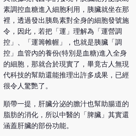
素調控血糖進入細胞利用，胰臟就坐在那
裡，透過發出胰島素對全身的細胞發號施
令，因此，若把「運」理解為「運營調
控」、「運籌帷幄」，也就是胰臟「調
控」血管內的養份(特別是血糖)進入全身
的細胞，那就合於現實了，畢竟古人無現
代科技的幫助還能推理出許多成果，已經
很令人驚艷了。
順帶一提，肝臟分泌的膽汁也幫助腸道的
脂肪的消化，所以中醫的「脾臟」其實還
涵蓋肝臟的部份功能。