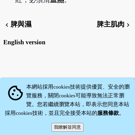
脾與濕
脾主肌肉
chevron_left
chevron_right
English version
本網站採用cookies技術提供優質、安全的瀏
cookie
覽服務，關閉cookies可能導致無法正常瀏
覽。您若繼續瀏覽本站，即表示您同意本站
採用cookies技術，並且完全接受本站的
服務條款
。
智橐‧
醫砭
‧
沈藥子
©2008～2026