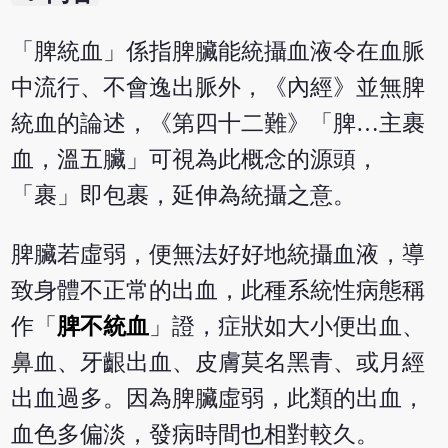
「脾統血」係指脾臟能統攝血液令在血脈
中流行、不會逸出脈外，《內經》並無脾
統血的論述，《第四十二難》「脾…主裹
血，溫五臟」可視為此概念的源頭，
「裹」即包裹，延伸為統攝之意。
脾臟若虛弱，便無法好好地統攝血液，導
致身體不正常的出血，此種系統性病態稱
作「
脾不統血
」證，症狀如大小便出血、
鼻血、牙齦出血、皮膚莫名黑青、或月經
出血過多。因為脾臟虛弱，此類的出血，
血色多偏淡，發病時間也相對較久。