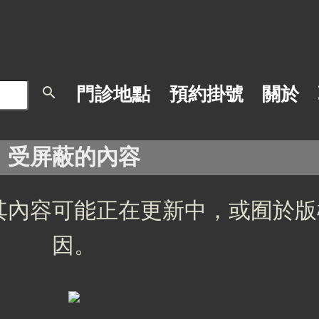
search
門診地點
預約掛號
關於
受屏蔽的內容
其內容可能正在更新中，或囿於版
因。