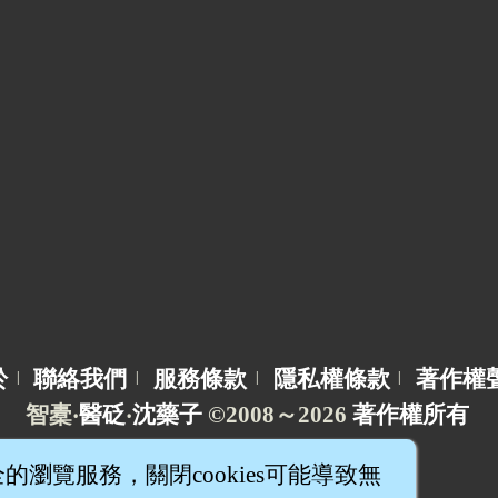
於
聯絡我們
服務條款
隱私權條款
著作權
|
|
|
|
智橐‧
醫砭
‧
沈藥子
©2008～2026
著作權所有
全的瀏覽服務，關閉cookies可能導致無