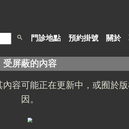
search
門診地點
預約掛號
關於
受屏蔽的內容
其內容可能正在更新中，或囿於版
因。