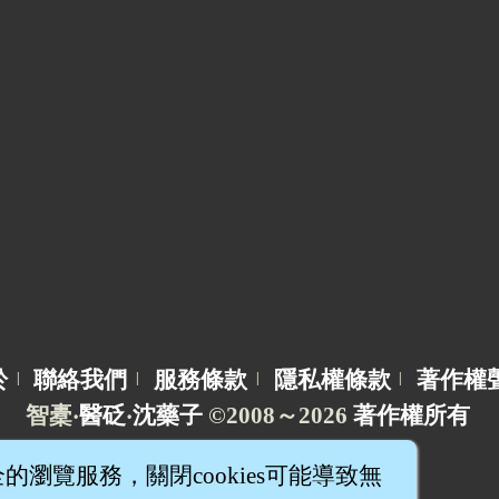
於
聯絡我們
服務條款
隱私權條款
著作權
|
|
|
|
智橐‧
醫砭
‧
沈藥子
©2008～2026
著作權所有
全的瀏覽服務，關閉cookies可能導致無