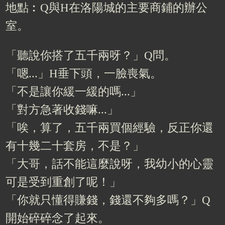
地點︰Q與H在洛陽城的主要商鋪的辦公
室。
「聽說你搭了五千兩呀？」Q問。
「嗯...」H垂下頭，一臉喪氣。
「不是讓你緩一緩的嗎...」
「對方急著收錢嘛...」
「唉，算了，五千兩買個經驗，反正你還
有十幾二十套房，不是？」
「大哥，話不能這麼說呀，我幼小的心靈
可是受到重創了呢！」
「你就只懂得賺錢，錢還不夠多嗎？」Q
開始碎碎念了起來。