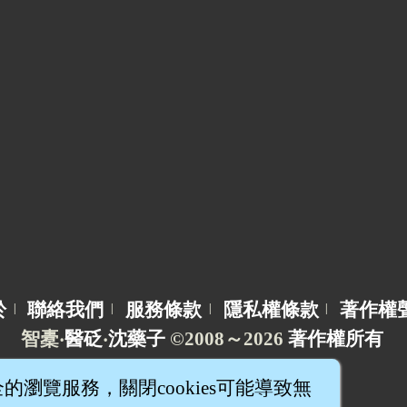
於
聯絡我們
服務條款
隱私權條款
著作權
|
|
|
|
智橐‧
醫砭
‧
沈藥子
©2008～2026
著作權所有
全的瀏覽服務，關閉cookies可能導致無