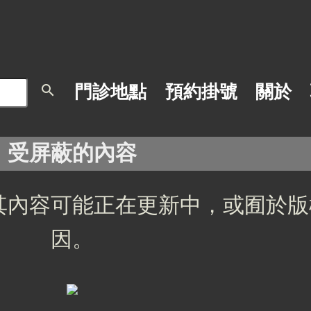
search
門診地點
預約掛號
關於
受屏蔽的內容
其內容可能正在更新中，或囿於版
因。