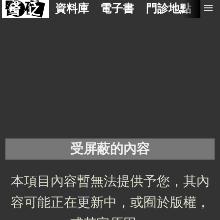
醫 砭
menu
資料庫
電子書
門診地點
預
受屏蔽的內容
本項目內容暫無法提供予您，其內
容可能正在更新中，或囿於版權，