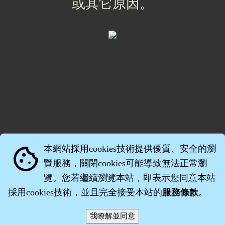
或其它原因。
本網站採用cookies技術提供優質、安全的瀏
cookie
覽服務，關閉cookies可能導致無法正常瀏
覽。您若繼續瀏覽本站，即表示您同意本站
採用cookies技術，並且完全接受本站的
服務條款
。
智橐‧
醫砭
‧
沈藥子
©2008～2026