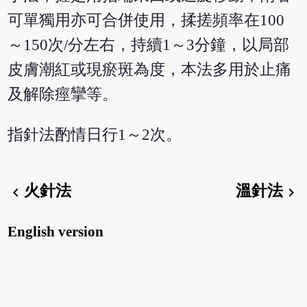
可單獨用亦可合併使用，揉搓頻率在100
～150次/分左右，持續1～3分鐘，以局部
皮膚潮紅或現瘀斑為度，本法多用於止痛
及解除痙攣等。
指針法酌情日行1～2次。
火針法
溫針法
chevron_left
chevron_right
English version