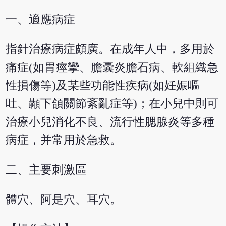
一、適應病症
指針治療病症頗廣。在成年人中，多用於
痛症(如胃痙攣、膽囊炎膽石病、軟組織急
性損傷等)及某些功能性疾病(如妊娠嘔
吐、顳下頜關節紊亂症等)；在小兒中則可
治療小兒消化不良、流行性腮腺炎等多種
病症，并常用於急救。
二、主要刺激區
體穴、阿是穴、耳穴。