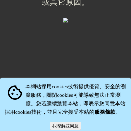
或其它原因。
本網站採用cookies技術提供優質、安全的瀏
cookie
覽服務，關閉cookies可能導致無法正常瀏
覽。您若繼續瀏覽本站，即表示您同意本站
採用cookies技術，並且完全接受本站的
服務條款
。
智橐‧
醫砭
‧
沈藥子
©2008～2026