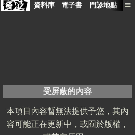
醫 砭
menu
資料庫
電子書
門診地點
預
受屏蔽的內容
本項目內容暫無法提供予您，其內
容可能正在更新中，或囿於版權，