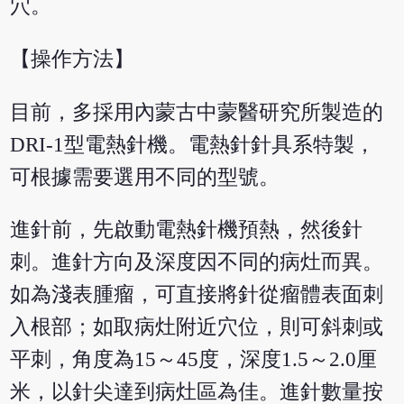
穴。
【操作方法】
目前，多採用內蒙古中蒙醫研究所製造的
DRI-1型電熱針機。電熱針針具系特製，
可根據需要選用不同的型號。
進針前，先啟動電熱針機預熱，然後針
刺。進針方向及深度因不同的病灶而異。
如為淺表腫瘤，可直接將針從瘤體表面刺
入根部；如取病灶附近穴位，則可斜刺或
平刺，角度為15～45度，深度1.5～2.0厘
米，以針尖達到病灶區為佳。進針數量按