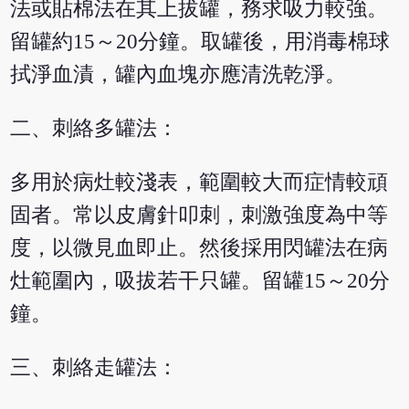
法或貼棉法在其上拔罐，務求吸力較強。
留罐約15～20分鐘。取罐後，用消毒棉球
拭淨血漬，罐內血塊亦應清洗乾淨。
二、刺絡多罐法：
多用於病灶較淺表，範圍較大而症情較頑
固者。常以皮膚針叩刺，刺激強度為中等
度，以微見血即止。然後採用閃罐法在病
灶範圍內，吸拔若干只罐。留罐15～20分
鐘。
三、刺絡走罐法：