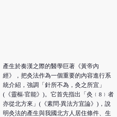
產生於奏漢之際的醫學巨著《黃帝內
經》，把灸法作為一個重要的內容進行系
統介紹，強調「針所不為，灸之所宜」
(《靈樞‧官能》)。它首先指出「灸﹛8﹜者
亦從北方來」(《素問‧異法方宜論》)，說
明灸法的產生與我國北方人居住條件、生